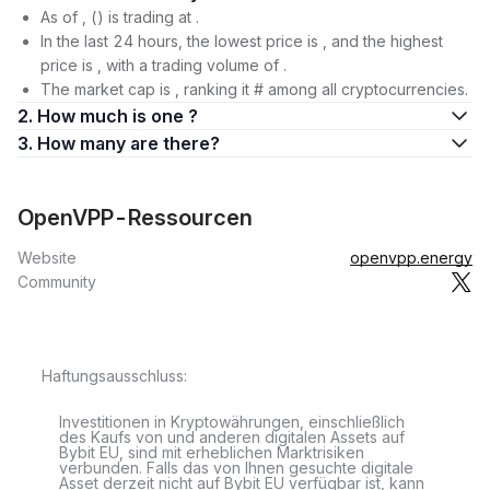
As of , () is trading at .
In the last 24 hours, the lowest price is , and the highest
price is , with a trading volume of .
The market cap is , ranking it # among all cryptocurrencies.
2. How much is one ?
3. How many are there?
OpenVPP-Ressourcen
Website
openvpp.energy
Community
Haftungsausschluss:
Investitionen in Kryptowährungen, einschließlich
des Kaufs von und anderen digitalen Assets auf
Bybit EU, sind mit erheblichen Marktrisiken
verbunden. Falls das von Ihnen gesuchte digitale
Asset derzeit nicht auf Bybit EU verfügbar ist, kann