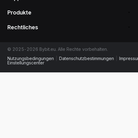
Produkte
Rechtliches
© 2025-2026 Bybit.eu. Alle Rechte vorbehalten.
Nutzungsbedingungen
|
Datenschutzbestimmungen
|
Impress
Einstellungscenter