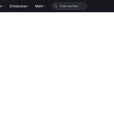
en
Entdecken
Mehr