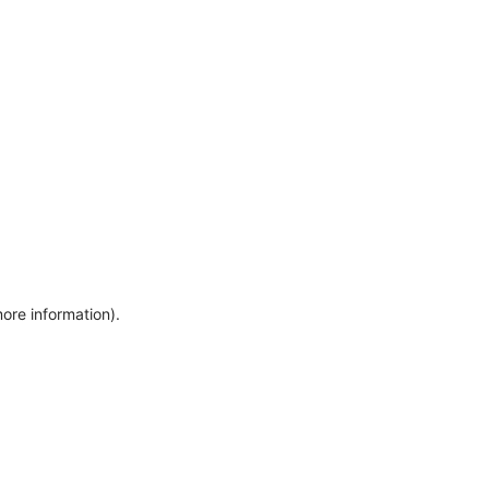
more information)
.