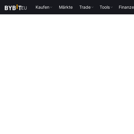
Kaufen
Märkte
Trade
Tools
Finanz