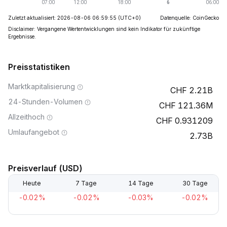
Zuletzt aktualisiert: 2026-08-06 06:59:55
(UTC+0)
Datenquelle: CoinGecko
Disclaimer: Vergangene Wertentwicklungen sind kein Indikator für zukünftige
Ergebnisse.
Preisstatistiken
Marktkapitalisierung
2.21B
24-Stunden-Volumen
121.36M
Allzeithoch
0.931209
Umlaufangebot
2.73B
Preisverlauf (USD)
Heute
7 Tage
14 Tage
30 Tage
-0.02%
-0.02%
-0.03%
-0.02%