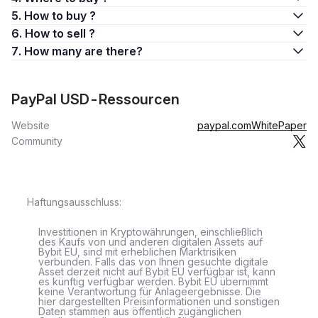
5. How to buy ?
6. How to sell ?
7. How many are there?
PayPal USD-Ressourcen
Website
paypal.com
WhitePaper
Community
Haftungsausschluss:
Investitionen in Kryptowährungen, einschließlich
des Kaufs von und anderen digitalen Assets auf
Bybit EU, sind mit erheblichen Marktrisiken
verbunden. Falls das von Ihnen gesuchte digitale
Asset derzeit nicht auf Bybit EU verfügbar ist, kann
es künftig verfügbar werden. Bybit EU übernimmt
keine Verantwortung für Anlageergebnisse. Die
hier dargestellten Preisinformationen und sonstigen
Daten stammen aus öffentlich zugänglichen