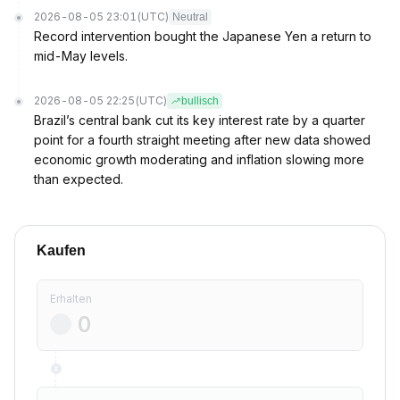
2026-08-05 23:01
(UTC)
Neutral
Record intervention bought the Japanese Yen a return to
mid-May levels.
2026-08-05 22:25
(UTC)
bullisch
Brazil’s central bank cut its key interest rate by a quarter
point for a fourth straight meeting after new data showed
economic growth moderating and inflation slowing more
than expected.
Kaufen
Erhalten