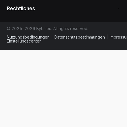
Rechtliches
© 2025-2026 Bybit.eu. All rights reserved.
Nutzungsbedingungen
|
Datenschutzbestimmungen
|
Impress
Einstellungscenter