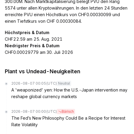
300.00M. Nach Marktkapitalisierung belegt PVU den Rang
5574 unter allen Kryptowährungen. In den letzten 24 Stunden
erreichte PVU einen Höchstkurs von CHF0.00030099 und
einen Tiefstkurs von CHF 0.00030084.
Höchstpreis & Datum
CHF22.59 am 25. Aug. 2021
Niedrigster Preis & Datum
CHF0.00029779 am 30. Juli 2026
Plant vs Undead-Neuigkeiten
2026-08-07 00:05
(UTC)
Neutral
A 'weaponized' yen: How the U.S.-Japan intervention may
reshape global currency markets
2026-08-07 00:00
(UTC)
Bärisch
The Fed’s New Philosophy Could Be a Recipe for Interest
Rate Volatility