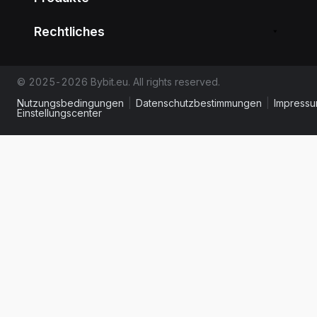
Rechtliches
© 2025-2026 Bybit.eu. All rights reserved.
Nutzungsbedingungen
|
Datenschutzbestimmungen
|
Impress
Einstellungscenter