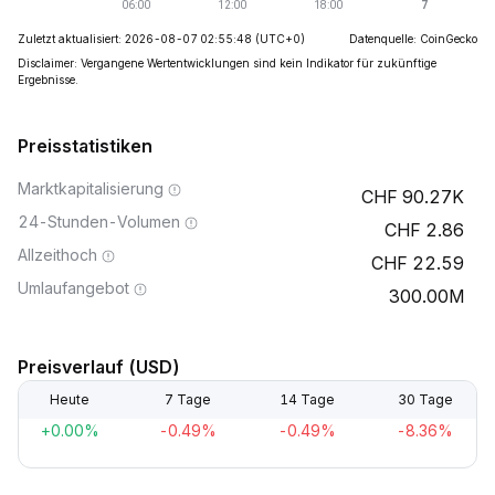
Zuletzt aktualisiert: 2026-08-07 02:55:48
(UTC+0)
Datenquelle: CoinGecko
Disclaimer: Vergangene Wertentwicklungen sind kein Indikator für zukünftige
Ergebnisse.
Preisstatistiken
Marktkapitalisierung
90.27K
24-Stunden-Volumen
2.86
Allzeithoch
22.59
Umlaufangebot
300.00M
Preisverlauf (USD)
Heute
7 Tage
14 Tage
30 Tage
+0.00%
-0.49%
-0.49%
-8.36%