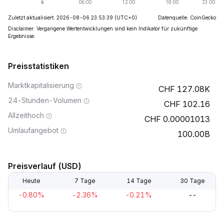
Zuletzt aktualisiert: 2026-08-06 23:53:39
(UTC+0)
Datenquelle: CoinGecko
Disclaimer: Vergangene Wertentwicklungen sind kein Indikator für zukünftige
Ergebnisse.
Preisstatistiken
Marktkapitalisierung
127.08K
24-Stunden-Volumen
102.16
Allzeithoch
0.00001013
Umlaufangebot
100.00B
Preisverlauf (USD)
Heute
7 Tage
14 Tage
30 Tage
-0.80%
-2.36%
-0.21%
--