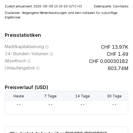
Zuletzt aktualisiert: 2026-08-08 15:30:50
(UTC+0)
Datenquelle: CoinGecko
Disclaimer: Vergangene Wertentwicklungen sind kein Indikator für zukünftige
Ergebnisse.
Preisstatistiken
Marktkapitalisierung
13.97K
24-Stunden-Volumen
1.49
Allzeithoch
0.00030182
Umlaufangebot
603.74M
Preisverlauf (USD)
Heute
7 Tage
14 Tage
30 Tage
--
--
--
--