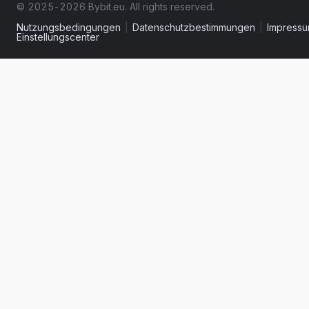
© 2025-2026 Bybit.eu. All rights reserved.
Nutzungsbedingungen
|
Datenschutzbestimmungen
|
Impress
Einstellungscenter