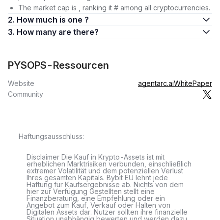
The market cap is , ranking it # among all cryptocurrencies.
2. How much is one ?
3. How many are there?
PYSOPS-Ressourcen
Website
agentarc.ai
WhitePaper
Community
Haftungsausschluss:
Disclaimer Die Kauf in Krypto-Assets ist mit
erheblichen Marktrisiken verbunden, einschließlich
extremer Volatilität und dem potenziellen Verlust
Ihres gesamten Kapitals. Bybit EU lehnt jede
Haftung für Kaufsergebnisse ab. Nichts von dem
hier zur Verfügung Gestellten stellt eine
Finanzberatung, eine Empfehlung oder ein
Angebot zum Kauf, Verkauf oder Halten von
Digitalen Assets dar. Nutzer sollten ihre finanzielle
Situation unabhängig bewerten und werden dazu