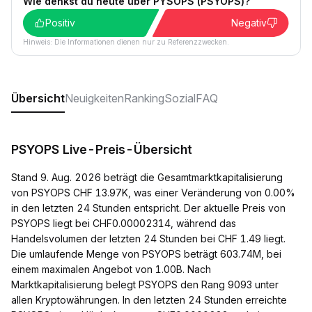
Wie denkst du heute über PYSOPS (PSYOPS)?
Positiv
Negativ
Hinweis: Die Informationen dienen nur zu Referenzzwecken.
Übersicht
Neuigkeiten
Ranking
Sozial
FAQ
PSYOPS Live-Preis-Übersicht
Stand 9. Aug. 2026 beträgt die Gesamtmarktkapitalisierung
von PSYOPS CHF 13.97K, was einer Veränderung von 0.00%
in den letzten 24 Stunden entspricht. Der aktuelle Preis von
PSYOPS liegt bei CHF0.00002314, während das
Handelsvolumen der letzten 24 Stunden bei CHF 1.49 liegt.
Die umlaufende Menge von PSYOPS beträgt 603.74M, bei
einem maximalen Angebot von 1.00B. Nach
Marktkapitalisierung belegt PSYOPS den Rang 9093 unter
allen Kryptowährungen. In den letzten 24 Stunden erreichte