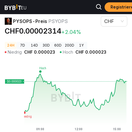
Registrier
Krypto-Preise
PYSOPS-Preis PSYOPS
PYSOPS-Preis
PSYOPS
CHF
CHF0.00002314
+2.04%
24H
7D
14D
30D
60D
200D
1Y
Niedrig
CHF
0.000023
Hoch
CHF
0.000023