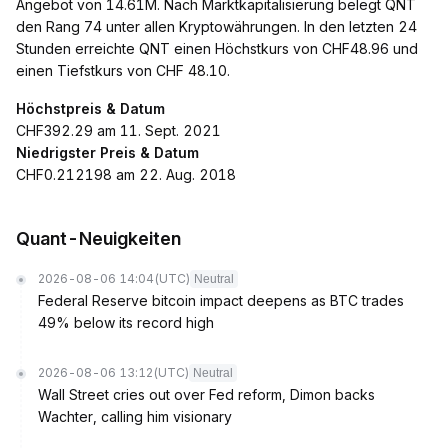
Angebot von 14.61M. Nach Marktkapitalisierung belegt QNT
den Rang 74 unter allen Kryptowährungen. In den letzten 24
Stunden erreichte QNT einen Höchstkurs von CHF48.96 und
einen Tiefstkurs von CHF 48.10.
Höchstpreis & Datum
CHF392.29 am 11. Sept. 2021
Niedrigster Preis & Datum
CHF0.212198 am 22. Aug. 2018
Quant-Neuigkeiten
2026-08-06 14:04
(UTC)
Neutral
Federal Reserve bitcoin impact deepens as BTC trades
49% below its record high
2026-08-06 13:12
(UTC)
Neutral
Wall Street cries out over Fed reform, Dimon backs
Wachter, calling him visionary