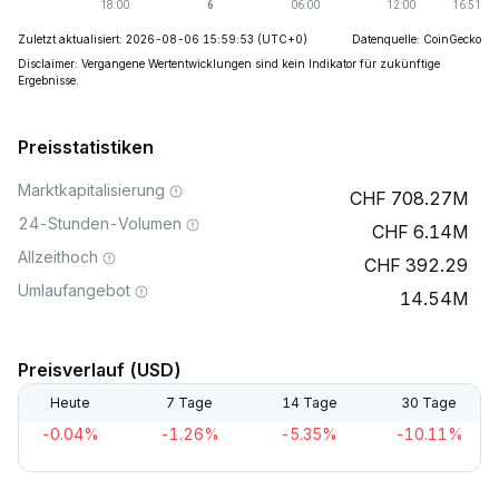
Zuletzt aktualisiert: 2026-08-06 15:59:53
(UTC+0)
Datenquelle: CoinGecko
Disclaimer: Vergangene Wertentwicklungen sind kein Indikator für zukünftige
Ergebnisse.
Preisstatistiken
Marktkapitalisierung
708.27M
24-Stunden-Volumen
6.14M
Allzeithoch
392.29
Umlaufangebot
14.54M
Preisverlauf (USD)
Heute
7 Tage
14 Tage
30 Tage
-0.04%
-1.26%
-5.35%
-10.11%