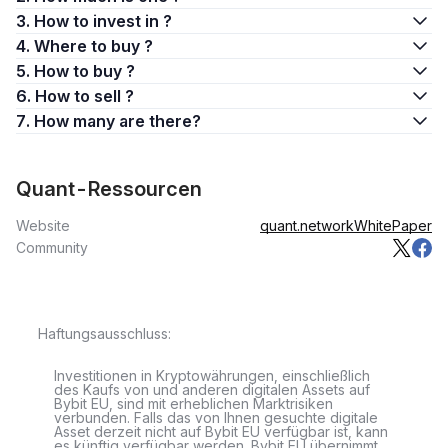
3. How to invest in ?
4. Where to buy ?
5. How to buy ?
6. How to sell ?
7. How many are there?
Quant-Ressourcen
Website
quant.network
WhitePaper
Community
Haftungsausschluss:
Investitionen in Kryptowährungen, einschließlich
des Kaufs von und anderen digitalen Assets auf
Bybit EU, sind mit erheblichen Marktrisiken
verbunden. Falls das von Ihnen gesuchte digitale
Asset derzeit nicht auf Bybit EU verfügbar ist, kann
es künftig verfügbar werden. Bybit EU übernimmt