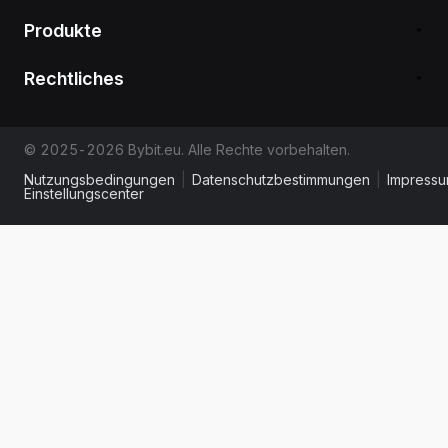
Produkte
Rechtliches
© 2025-2026 Bybit.eu. Alle Rechte vorbehalten.
Nutzungsbedingungen
|
Datenschutzbestimmungen
|
Impress
Einstellungscenter