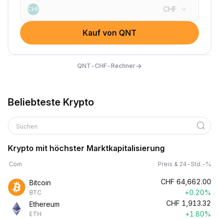
CHF
CHF
Kauf von QNT
→
QNT-CHF-Rechner
Beliebteste Krypto
Suchen
Krypto mit höchster Marktkapitalisierung
Coin
Preis & 24-Std.-%
CHF
64,662.00
Bitcoin
+0.20%
BTC
CHF
1,913.32
Ethereum
+1.80%
ETH