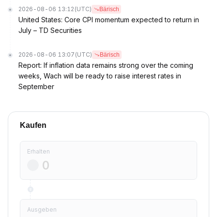
2026-08-06 13:12
(UTC)
Bärisch
United States: Core CPI momentum expected to return in
July – TD Securities
2026-08-06 13:07
(UTC)
Bärisch
Report: If inflation data remains strong over the coming
weeks, Wach will be ready to raise interest rates in
September
Kaufen
Erhalten
Ausgeben