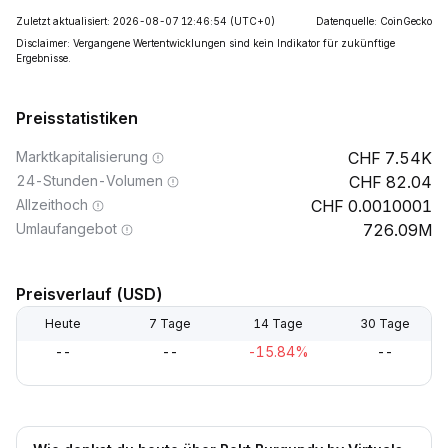
Zuletzt aktualisiert: 2026-08-07 12:46:54
(UTC+0)
Datenquelle: CoinGecko
Disclaimer: Vergangene Wertentwicklungen sind kein Indikator für zukünftige
Ergebnisse.
Preisstatistiken
Marktkapitalisierung
7.54K
24-Stunden-Volumen
82.04
Allzeithoch
0.0010001
Umlaufangebot
726.09M
Preisverlauf (USD)
Heute
7 Tage
14 Tage
30 Tage
--
--
-15.84%
--