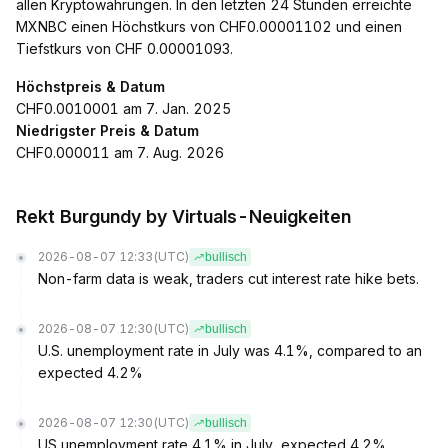
allen Kryptowährungen. In den letzten 24 Stunden erreichte
MXNBC einen Höchstkurs von CHF0.00001102 und einen
Tiefstkurs von CHF 0.00001093.
Höchstpreis & Datum
CHF0.0010001 am 7. Jan. 2025
Niedrigster Preis & Datum
CHF0.000011 am 7. Aug. 2026
Rekt Burgundy by Virtuals-Neuigkeiten
2026-08-07 12:33
(UTC)
bullisch
Non-farm data is weak, traders cut interest rate hike bets.
2026-08-07 12:30
(UTC)
bullisch
U.S. unemployment rate in July was 4.1%, compared to an
expected 4.2%
2026-08-07 12:30
(UTC)
bullisch
US unemployment rate 4.1% in July, expected 4.2%