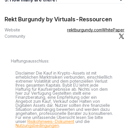
Rekt Burgundy by Virtuals-Ressourcen
Website
rektburgundy.com
WhitePaper
Community
Haftungsausschluss:
Disclaimer Die Kauf in Krypto-Assets ist mit
erheblichen Marktrisiken verbunden, einschließlich
extremer Volatilität und dem potenziellen Verlust
Ihres gesamten Kapitals. Bybit EU lehnt jede
Haftung für Kaufsergebnisse ab. Nichts von dem
hier zur Verfügung Gestellten stellt eine
Finanzberatung, eine Empfehlung oder ein
Angebot zum Kauf, Verkauf oder Halten von
Digitalen Assets dar. Nutzer sollten ihre finanzielle
Situation unabhängig bewerten und werden dazu
angehalten, professionelle Berater zu konsultieren.
Für eine umfassende Übersicht lesen Sie bitte
unser
Risikohinweis-Dokument
und die
Nutzungsbedingungen
.