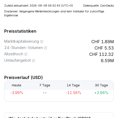
Zuletzt aktualisiert: 2026-08-08 06:02:45
(UTC+0)
Datenquelle: CoinGecko
Disclaimer: Vergangene Wertentwicklungen sind kein Indikator für zukünftige
Ergebnisse.
Preisstatistiken
Marktkapitalisierung
1.89M
24-Stunden-Volumen
5.53
Allzeithoch
112.32
Umlaufangebot
6.59M
Preisverlauf (USD)
Heute
7 Tage
14 Tage
30 Tage
-3.99%
--
-11.56%
+2.66%