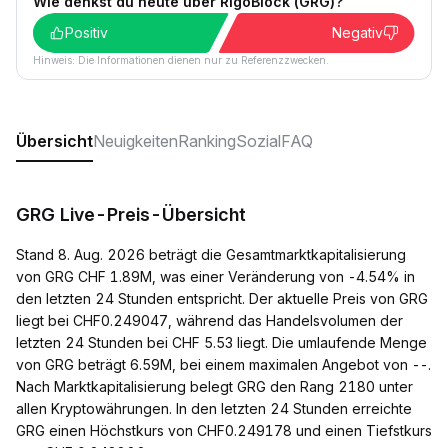
Wie denkst du heute über RigoBlock (GRG)?
Positiv
Negativ
Hinweis: Die Informationen dienen nur zu Referenzzwecken.
Übersicht
Neuigkeiten
Ranking
Sozial
FAQ
GRG Live-Preis-Übersicht
Stand 8. Aug. 2026 beträgt die Gesamtmarktkapitalisierung
von GRG CHF 1.89M, was einer Veränderung von -4.54% in
den letzten 24 Stunden entspricht. Der aktuelle Preis von GRG
liegt bei CHF0.249047, während das Handelsvolumen der
letzten 24 Stunden bei CHF 5.53 liegt. Die umlaufende Menge
von GRG beträgt 6.59M, bei einem maximalen Angebot von --.
Nach Marktkapitalisierung belegt GRG den Rang 2180 unter
allen Kryptowährungen. In den letzten 24 Stunden erreichte
GRG einen Höchstkurs von CHF0.249178 und einen Tiefstkurs