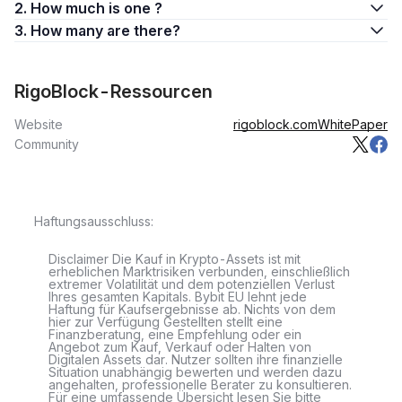
2. How much is one ?
3. How many are there?
RigoBlock-Ressourcen
Website
rigoblock.com
WhitePaper
Community
Haftungsausschluss:
Disclaimer Die Kauf in Krypto-Assets ist mit
erheblichen Marktrisiken verbunden, einschließlich
extremer Volatilität und dem potenziellen Verlust
Ihres gesamten Kapitals. Bybit EU lehnt jede
Haftung für Kaufsergebnisse ab. Nichts von dem
hier zur Verfügung Gestellten stellt eine
Finanzberatung, eine Empfehlung oder ein
Angebot zum Kauf, Verkauf oder Halten von
Digitalen Assets dar. Nutzer sollten ihre finanzielle
Situation unabhängig bewerten und werden dazu
angehalten, professionelle Berater zu konsultieren.
Für eine umfassende Übersicht lesen Sie bitte