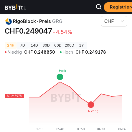
Registrier
Krypto-Preise
RigoBlock-Preis GRG
RigoBlock-Preis
GRG
CHF
CHF0.249047
-4.54%
24H
7D
14D
30D
60D
200D
1Y
Niedrig
CHF
0.248850
Hoch
CHF
0.249178