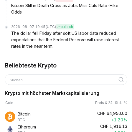
Bitcoin Still in Death Cross as Jobs Miss Cuts Rate-Hike
Odds
2026-08-07 19:45
(UTC)
bullisch
The dollar fell Friday after soft US labor data reduced
expectations that the Federal Reserve will raise interest
rates in the near term.
Beliebteste Krypto
Suchen
Krypto mit höchster Marktkapitalisierung
Coin
Preis & 24-Std.-%
CHF
64,950.00
Bitcoin
+1.20%
BTC
CHF
1,916.13
Ethereum