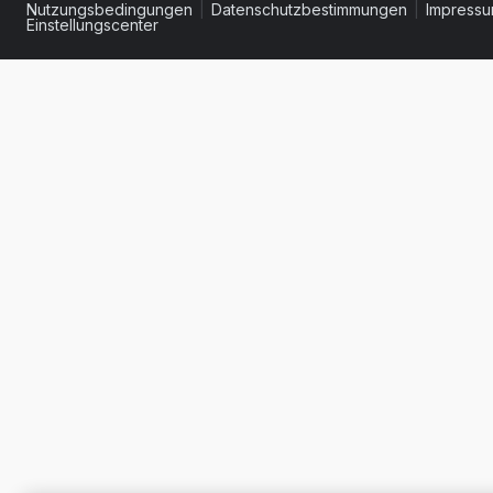
Nutzungsbedingungen
|
Datenschutzbestimmungen
|
Impress
Einstellungscenter