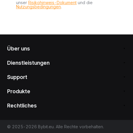
unser
Risikohinweis-Dokument
und die
Nutzungsbedingungen
.
Über uns
Dienstleistungen
Support
Produkte
Rechtliches
© 2025-2026 Bybit.eu. Alle Rechte vorbehalten.