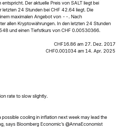
ntspricht. Der aktuelle Preis von SALT liegt bei
etzten 24 Stunden bei CHF 42.64 liegt. Die
einem maximalen Angebot von --. Nach
ter allen Kryptowährungen. In den letzten 24 Stunden
548 und einen Tiefstkurs von CHF 0.00530366.
CHF16.86 am 27. Dez. 2017
CHF0.001034 am 14. Apr. 2025
n rate to slow slightly.
a possible cooling in inflation next week may lead the
eeting, says Bloomberg Economic’s @AnnaEconomist