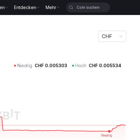
zen
Entdecken
Mehr
CHF
Niedrig
CHF
0.005303
Hoch
CHF
0.005534