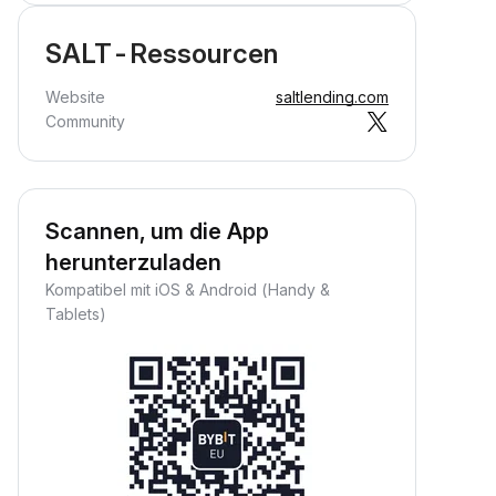
SALT-Ressourcen
Website
saltlending.com
Community
Scannen, um die App
herunterzuladen
Kompatibel mit iOS & Android (Handy &
Tablets)