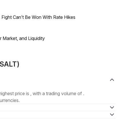
 Fight Can’t Be Won With Rate Hikes
Market, and Liquidity
(SALT)
highest price is , with a trading volume of .
urrencies.