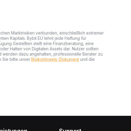
lichen Marktrisiken verbunden, einschließlich extremer
mten Kapitals. Bybit EU lehnt jede Haftung für
gung Gestellten stellt eine Finanzberatung, eine
er Halten von Digitalen Assets dar. Nutzer sollten
nd werden dazu angehalten, professionelle Berater zu
 Sie bitte unser
Risikohinweis-Dokument
und die