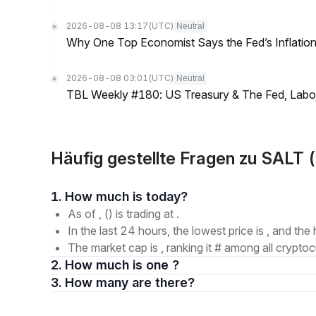
2026-08-08 13:17
(UTC)
Neutral
Why One Top Economist Says the Fed’s Inflation
2026-08-08 03:01
(UTC)
Neutral
TBL Weekly #180: US Treasury & The Fed, Labor 
Häufig gestellte Fragen zu SALT 
1. How much is today?
As of , () is trading at .
In the last 24 hours, the lowest price is , and the 
The market cap is , ranking it # among all cryptoc
2. How much is one ?
3. How many are there?