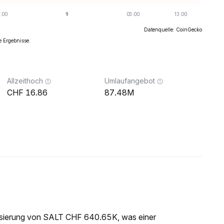
Datenquelle: CoinGecko
e Ergebnisse.
Allzeithoch
Umlaufangebot
16.86
87.48M
lisierung von SALT CHF 640.65K, was einer