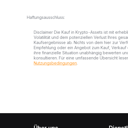
Haftungsausschluss:
Disclaimer Die Kauf in Krypto-Assets ist mit erheb
Volatilität und dem potenziellen Verlust Ihres gesa
Kaufsergebnisse ab. Nichts von dem hier zur Verfü
Empfehlung oder ein Angebot zum Kauf, Verkauf od
ihre finanzielle Situation unabhängig bewerten u
konsultieren. Für eine umfassende Übersicht lesen
Nutzungsbedingungen
.