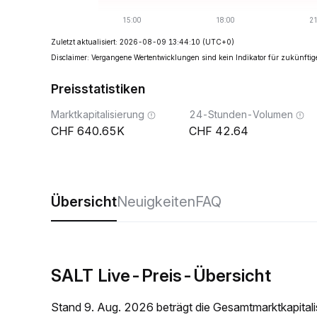
Zuletzt aktualisiert: 2026-08-09 13:44:10
(UTC+0)
Disclaimer: Vergangene Wertentwicklungen sind kein Indikator für zukünftig
Preisstatistiken
Marktkapitalisierung
24-Stunden-Volumen
640.65K
42.64
Übersicht
Neuigkeiten
FAQ
SALT Live-Preis-Übersicht
Stand 9. Aug. 2026 beträgt die Gesamtmarktkapita