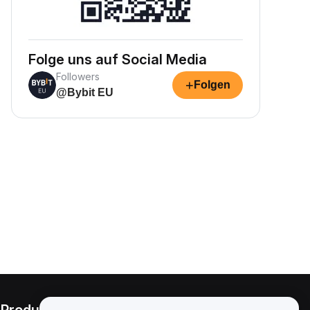
Folge uns auf Social Media
Followers
+
Folgen
@Bybit EU