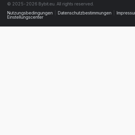
© 2025-2026 Bybit.eu. All rights reserved.
Nutzungsbedingungen
|
Datenschutzbestimmungen
|
Impress
Einstellungscenter