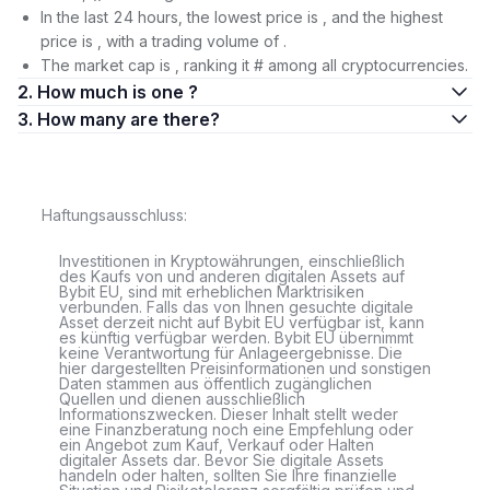
In the last 24 hours, the lowest price is , and the highest
price is , with a trading volume of .
The market cap is , ranking it # among all cryptocurrencies.
2. How much is one ?
3. How many are there?
Haftungsausschluss:
Investitionen in Kryptowährungen, einschließlich
des Kaufs von und anderen digitalen Assets auf
Bybit EU, sind mit erheblichen Marktrisiken
verbunden. Falls das von Ihnen gesuchte digitale
Asset derzeit nicht auf Bybit EU verfügbar ist, kann
es künftig verfügbar werden. Bybit EU übernimmt
keine Verantwortung für Anlageergebnisse. Die
hier dargestellten Preisinformationen und sonstigen
Daten stammen aus öffentlich zugänglichen
Quellen und dienen ausschließlich
Informationszwecken. Dieser Inhalt stellt weder
eine Finanzberatung noch eine Empfehlung oder
ein Angebot zum Kauf, Verkauf oder Halten
digitaler Assets dar. Bevor Sie digitale Assets
handeln oder halten, sollten Sie Ihre finanzielle