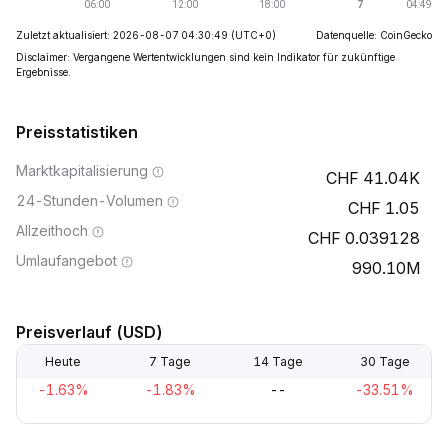
Zuletzt aktualisiert: 2026-08-07 04:30:49
(UTC+0)
Datenquelle: CoinGecko
Disclaimer: Vergangene Wertentwicklungen sind kein Indikator für zukünftige
Ergebnisse.
Preisstatistiken
Marktkapitalisierung
41.04K
24-Stunden-Volumen
1.05
Allzeithoch
0.039128
Umlaufangebot
990.10M
Preisverlauf (USD)
Heute
7 Tage
14 Tage
30 Tage
-1.63%
-1.83%
--
-33.51%