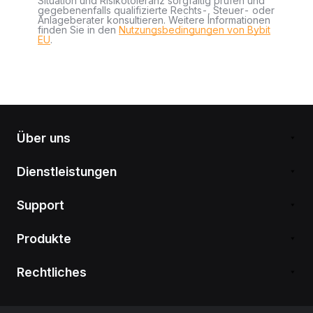
Situation und Risikotoleranz sorgfältig prüfen und
gegebenenfalls qualifizierte Rechts-, Steuer- oder
Anlageberater konsultieren. Weitere Informationen
finden Sie in den
Nutzungsbedingungen von Bybit
EU
.
Über uns
Dienstleistungen
Support
Produkte
Rechtliches