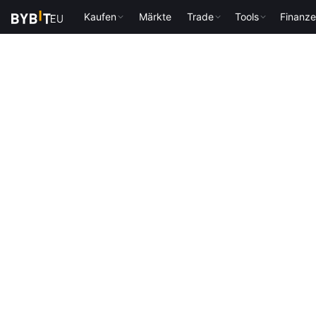
Kaufen
Märkte
Trade
Tools
Finanz