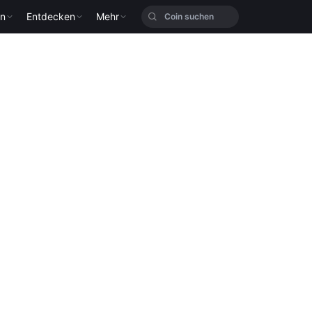
en
Entdecken
Mehr