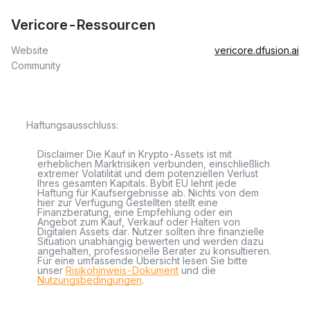
Vericore-Ressourcen
Website
vericore.dfusion.ai
Community
Haftungsausschluss:
Disclaimer Die Kauf in Krypto-Assets ist mit
erheblichen Marktrisiken verbunden, einschließlich
extremer Volatilität und dem potenziellen Verlust
Ihres gesamten Kapitals. Bybit EU lehnt jede
Haftung für Kaufsergebnisse ab. Nichts von dem
hier zur Verfügung Gestellten stellt eine
Finanzberatung, eine Empfehlung oder ein
Angebot zum Kauf, Verkauf oder Halten von
Digitalen Assets dar. Nutzer sollten ihre finanzielle
Situation unabhängig bewerten und werden dazu
angehalten, professionelle Berater zu konsultieren.
Für eine umfassende Übersicht lesen Sie bitte
unser
Risikohinweis-Dokument
und die
Nutzungsbedingungen
.