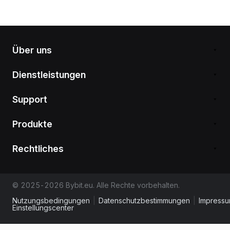
Über uns
Dienstleistungen
Support
Produkte
Rechtliches
© 2025-2026 Bybit.eu. Alle Rechte vorbehalten.
Nutzungsbedingungen
|
Datenschutzbestimmungen
|
Impress
Einstellungscenter