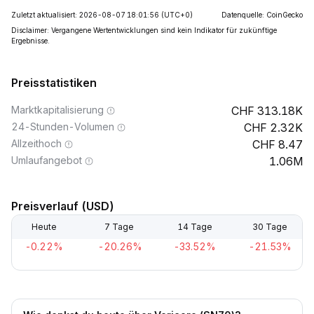
Zuletzt aktualisiert: 2026-08-07 18:01:56
(UTC+0)
Datenquelle: CoinGecko
Disclaimer: Vergangene Wertentwicklungen sind kein Indikator für zukünftige
Ergebnisse.
Preisstatistiken
Marktkapitalisierung
313.18K
24-Stunden-Volumen
2.32K
Allzeithoch
8.47
Umlaufangebot
1.06M
Preisverlauf (USD)
Heute
7 Tage
14 Tage
30 Tage
-0.22%
-20.26%
-33.52%
-21.53%