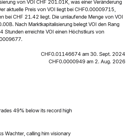
lisierung von VOI CHF 201.01K, was einer Veränderung
er aktuelle Preis von VOI liegt bei CHF0.00009715,
n bei CHF 21.42 liegt. Die umlaufende Menge von VOI
.00B. Nach Marktkapitalisierung belegt VOI den Rang
24 Stunden erreichte VOI einen Höchstkurs von
00009677.
CHF0.01146674 am 30. Sept. 2024
CHF0.0000949 am 2. Aug. 2026
rades 49% below its record high
s Wachter, calling him visionary