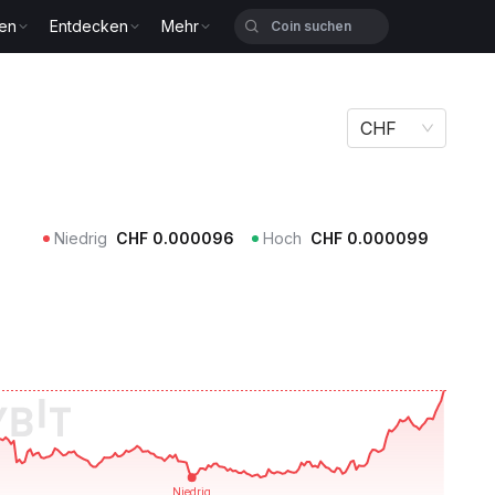
zen
Entdecken
Mehr
CHF
Niedrig
CHF
0.000096
Hoch
CHF
0.000099