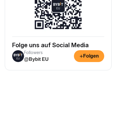
Folge uns auf Social Media
Followers
+
Folgen
@Bybit EU