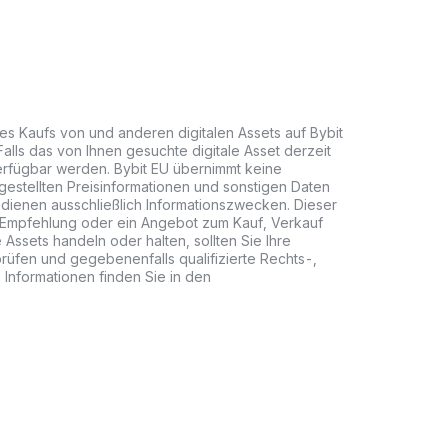
des Kaufs von und anderen digitalen Assets auf Bybit
Falls das von Ihnen gesuchte digitale Asset derzeit
 verfügbar werden. Bybit EU übernimmt keine
gestellten Preisinformationen und sonstigen Daten
 dienen ausschließlich Informationszwecken. Dieser
e Empfehlung oder ein Angebot zum Kauf, Verkauf
e Assets handeln oder halten, sollten Sie Ihre
 prüfen und gegebenenfalls qualifizierte Rechts-,
 Informationen finden Sie in den