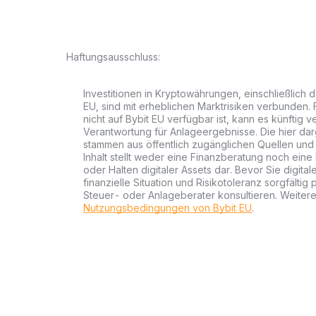
Haftungsausschluss:
Investitionen in Kryptowährungen, einschließlich 
EU, sind mit erheblichen Marktrisiken verbunden. 
nicht auf Bybit EU verfügbar ist, kann es künftig
Verantwortung für Anlageergebnisse. Die hier dar
stammen aus öffentlich zugänglichen Quellen und
Inhalt stellt weder eine Finanzberatung noch ein
oder Halten digitaler Assets dar. Bevor Sie digital
finanzielle Situation und Risikotoleranz sorgfältig
Steuer- oder Anlageberater konsultieren. Weitere
Nutzungsbedingungen von Bybit EU
.