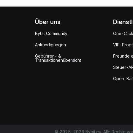
Über uns
Dienst
Bybit Community
One-Clic
Ankündigungen
VIP-Prog
Gebühren- &
Freunde e
Transaktionenübersicht
Steuer-AP
Open-Ban
© 2025-2026 Bybit.eu. Alle Rechte vor