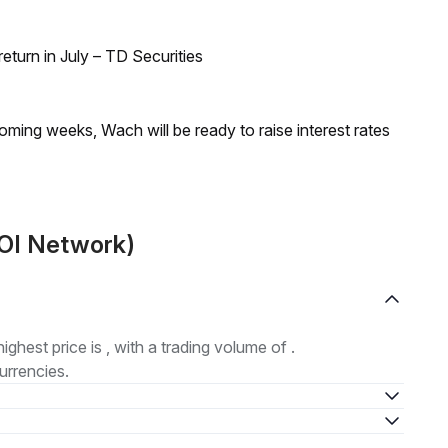
turn in July – TD Securities
coming weeks, Wach will be ready to raise interest rates
VOI Network)
highest price is , with a trading volume of .
urrencies.