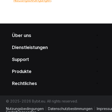
Nutzungsbedingungen
.
Über uns
Dienstleistungen
Support
Produkte
Rechtliches
© 2025-2026 Bybit.eu. All rights reserved.
Nutzungsbedingungen
|
Datenschutzbestimmungen
|
Impress