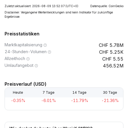
Zuletzt aktualisiert: 2026-08-09 13:52:07
(UTC+0)
Datenquelle: CoinGecko
Disclaimer: Vergangene Wertentwicklungen sind kein Indikator für zukünftige
Ergebnisse.
Preisstatistiken
Marktkapitalisierung
5.78M
24-Stunden-Volumen
5.25K
Allzeithoch
5.55
Umlaufangebot
456.52M
Preisverlauf (USD)
Heute
7 Tage
14 Tage
30 Tage
-0.35%
-6.01%
-11.79%
-21.36%