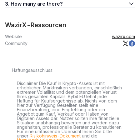
3. How many are there?
WazirX-Ressourcen
Website
wazirx.com
Community
Haftungsausschluss:
Disclaimer Die Kauf in Krypto-Assets ist mit
erheblichen Marktrisiken verbunden, einschließlich
extremer Volatilität und dem potenziellen Verlust
Ihres gesamten Kapitals. Bybit EU lehnt jede
Haftung für Kaufsergebnisse ab. Nichts von dem
hier zur Verfügung Gestellten stellt eine
Finanzberatung, eine Empfehlung oder ein
Angebot zum Kauf, Verkauf oder Halten von
Digitalen Assets dar. Nutzer sollten ihre finanzielle
Situation unabhängig bewerten und werden dazu
angehalten, professionelle Berater zu konsultieren.
Für eine umfassende Übersicht lesen Sie bitte
unser
Risikohinweis-Dokument
und die