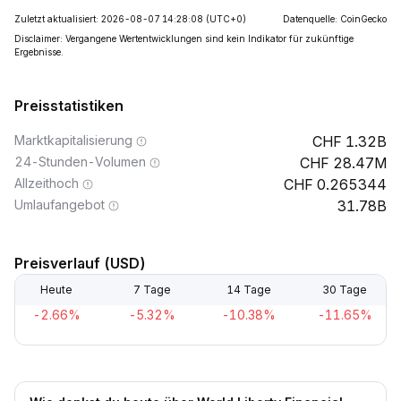
Zuletzt aktualisiert: 2026-08-07 14:28:08
(UTC+0)
Datenquelle: CoinGecko
Disclaimer: Vergangene Wertentwicklungen sind kein Indikator für zukünftige
Ergebnisse.
Preisstatistiken
Marktkapitalisierung
1.32B
24-Stunden-Volumen
28.47M
Allzeithoch
0.265344
Umlaufangebot
31.78B
Preisverlauf (USD)
Heute
7 Tage
14 Tage
30 Tage
-2.66%
-5.32%
-10.38%
-11.65%