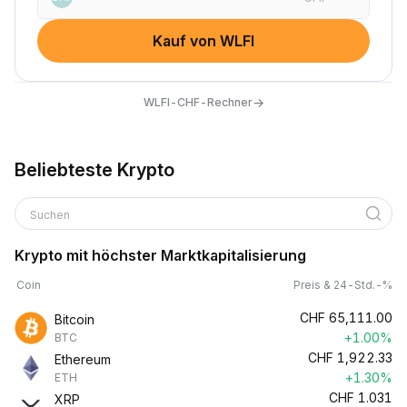
Kauf von WLFI
→
WLFI-CHF-Rechner
Beliebteste Krypto
Suchen
Krypto mit höchster Marktkapitalisierung
Coin
Preis & 24-Std.-%
CHF
65,111.00
Bitcoin
+1.00%
BTC
CHF
1,922.33
Ethereum
+1.30%
ETH
CHF
1.031
XRP