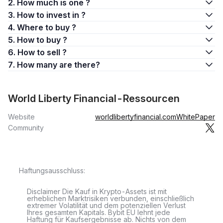
2. How much is one ?
3. How to invest in ?
4. Where to buy ?
5. How to buy ?
6. How to sell ?
7. How many are there?
World Liberty Financial-Ressourcen
Website
worldlibertyfinancial.com
WhitePaper
Community
Haftungsausschluss:
Disclaimer Die Kauf in Krypto-Assets ist mit
erheblichen Marktrisiken verbunden, einschließlich
extremer Volatilität und dem potenziellen Verlust
Ihres gesamten Kapitals. Bybit EU lehnt jede
Haftung für Kaufsergebnisse ab. Nichts von dem