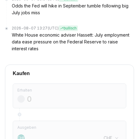
Odds the Fed will hike in September tumble following big
July jobs miss
2026-08-07 13:27
(UTC)
bullisch
White House economic adviser Hassett: July employment
data ease pressure on the Federal Reserve to raise
interest rates
Kaufen
Erhalten
Ausgeben
CHF
CHF