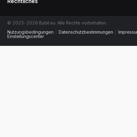
Rechtliches
© 2025-2026 Bybit.eu. Alle Rechte vorbehalten.
Nutzungsbedingungen
|
Datenschutzbestimmungen
|
Impress
Einstellungscenter