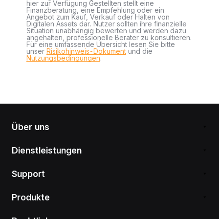
hier zur Verfügung Gestellten stellt eine
Finanzberatung, eine Empfehlung oder ein
Angebot zum Kauf, Verkauf oder Halten von
Digitalen Assets dar. Nutzer sollten ihre finanzielle
Situation unabhängig bewerten und werden dazu
angehalten, professionelle Berater zu konsultieren.
Für eine umfassende Übersicht lesen Sie bitte
unser
Risikohinweis-Dokument
und die
Nutzungsbedingungen
.
Über uns
Dienstleistungen
Support
Produkte