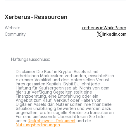
Xerberus-Ressourcen
Website
xerberus.io
WhitePaper
Community
linkedin.com
Haftungsausschluss:
Disclaimer Die Kauf in Krypto-Assets ist mit
erheblichen Marktrisiken verbunden, einschließlich
extremer Volatilität und dem potenziellen Verlust
Ihres gesamten Kapitals. Bybit EU lehnt jede
Haftung für Kaufsergebnisse ab. Nichts von dem
hier zur Verfügung Gestellten stellt eine
Finanzberatung, eine Empfehlung oder ein
Angebot zum Kauf, Verkauf oder Halten von
Digitalen Assets dar. Nutzer sollten ihre finanzielle
Situation unabhängig bewerten und werden dazu
angehalten, professionelle Berater zu konsultieren.
Für eine umfassende Übersicht lesen Sie bitte
unser
Risikohinweis-Dokument
und die
Nutzungsbedingungen
.