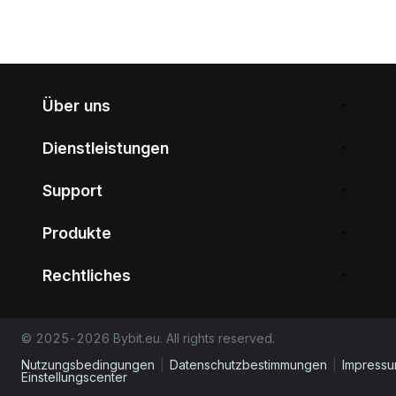
Über uns
Dienstleistungen
Support
Produkte
Rechtliches
© 2025-2026 Bybit.eu. All rights reserved.
Nutzungsbedingungen
|
Datenschutzbestimmungen
|
Impress
Einstellungscenter