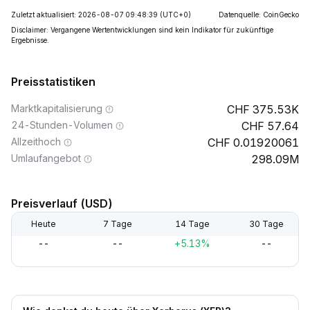
Zuletzt aktualisiert: 2026-08-07 09:48:39
(UTC+0)
Datenquelle: CoinGecko
Disclaimer: Vergangene Wertentwicklungen sind kein Indikator für zukünftige
Ergebnisse.
Preisstatistiken
Marktkapitalisierung
375.53K
24-Stunden-Volumen
57.64
Allzeithoch
0.01920061
Umlaufangebot
298.09M
Preisverlauf (USD)
Heute
7 Tage
14 Tage
30 Tage
--
--
+5.13%
--