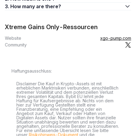
3. How many are there?
Xtreme Gains Only-Ressourcen
Website
xgo-pump.com
Community
Haftungsausschluss:
Disclaimer Die Kauf in Krypto-Assets ist mit
erheblichen Marktrisiken verbunden, einschließlich
extremer Volatilität und dem potenziellen Verlust
Ihres gesamten Kapitals. Bybit EU lehnt jede
Haftung für Kaufsergebnisse ab. Nichts von dem
hier zur Verfügung Gestellten stellt eine
Finanzberatung, eine Empfehlung oder ein
Angebot zum Kauf, Verkauf oder Halten von
Digitalen Assets dar. Nutzer sollten ihre finanzielle
Situation unabhängig bewerten und werden dazu
angehalten, professionelle Berater zu konsultieren.
Für eine umfassende Übersicht lesen Sie bitte
unser
Risikohinweis-Dokument
und die