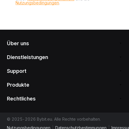
Nutzungsbedingungen
.
Über uns
Dienstleistungen
Support
Produkte
Rechtliches
© 2025-2026 Bybit.eu. Alle Rechte vorbehalten.
Nutzungsbedingungen
|
Datenschutzbestimmungen
|
Impress