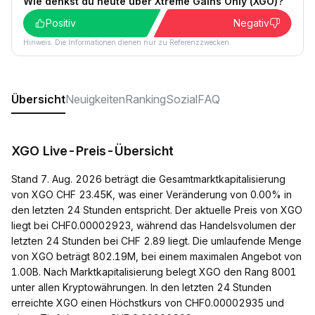
Wie denkst du heute über Xtreme Gains Only (XGO)?
Positiv
Negativ
Hinweis: Die Informationen dienen nur zu Referenzzwecken.
Übersicht
Neuigkeiten
Ranking
Sozial
FAQ
XGO Live-Preis-Übersicht
Stand 7. Aug. 2026 beträgt die Gesamtmarktkapitalisierung
von XGO CHF 23.45K, was einer Veränderung von 0.00% in
den letzten 24 Stunden entspricht. Der aktuelle Preis von XGO
liegt bei CHF0.00002923, während das Handelsvolumen der
letzten 24 Stunden bei CHF 2.89 liegt. Die umlaufende Menge
von XGO beträgt 802.19M, bei einem maximalen Angebot von
1.00B. Nach Marktkapitalisierung belegt XGO den Rang 8001
unter allen Kryptowährungen. In den letzten 24 Stunden
erreichte XGO einen Höchstkurs von CHF0.00002935 und