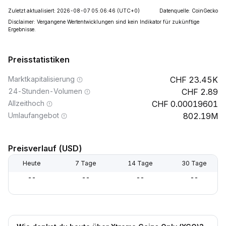
Zuletzt aktualisiert: 2026-08-07 05:06:46
(UTC+0)
Datenquelle: CoinGecko
Disclaimer: Vergangene Wertentwicklungen sind kein Indikator für zukünftige
Ergebnisse.
Preisstatistiken
Marktkapitalisierung
23.45K
24-Stunden-Volumen
2.89
Allzeithoch
0.00019601
Umlaufangebot
802.19M
Preisverlauf (USD)
Heute
7 Tage
14 Tage
30 Tage
--
--
--
--