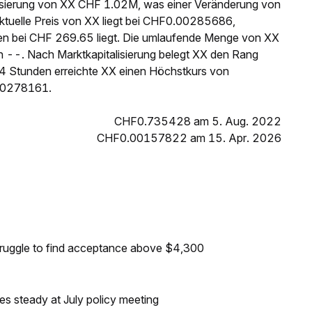
lisierung von XX CHF 1.02M, was einer Veränderung von
ktuelle Preis von XX liegt bei CHF0.00285686,
en bei CHF 269.65 liegt. Die umlaufende Menge von XX
 --. Nach Marktkapitalisierung belegt XX den Rang
24 Stunden erreichte XX einen Höchstkurs von
00278161.
CHF0.735428 am 5. Aug. 2022
CHF0.00157822 am 15. Apr. 2026
truggle to find acceptance above $4,300
tes steady at July policy meeting