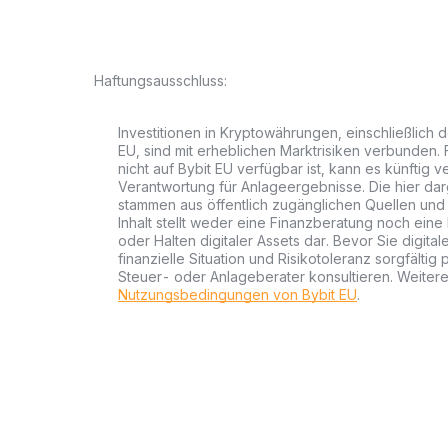
Haftungsausschluss:
Investitionen in Kryptowährungen, einschließlich 
EU, sind mit erheblichen Marktrisiken verbunden. 
nicht auf Bybit EU verfügbar ist, kann es künftig
Verantwortung für Anlageergebnisse. Die hier dar
stammen aus öffentlich zugänglichen Quellen und
Inhalt stellt weder eine Finanzberatung noch ein
oder Halten digitaler Assets dar. Bevor Sie digital
finanzielle Situation und Risikotoleranz sorgfältig
Steuer- oder Anlageberater konsultieren. Weitere
Nutzungsbedingungen von Bybit EU
.