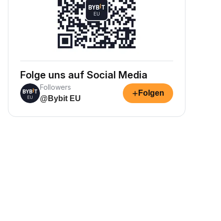
Folge uns auf Social Media
Followers
+
Folgen
@Bybit EU