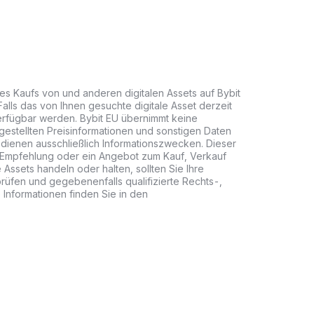
des Kaufs von und anderen digitalen Assets auf Bybit
Falls das von Ihnen gesuchte digitale Asset derzeit
 verfügbar werden. Bybit EU übernimmt keine
gestellten Preisinformationen und sonstigen Daten
 dienen ausschließlich Informationszwecken. Dieser
e Empfehlung oder ein Angebot zum Kauf, Verkauf
e Assets handeln oder halten, sollten Sie Ihre
 prüfen und gegebenenfalls qualifizierte Rechts-,
 Informationen finden Sie in den