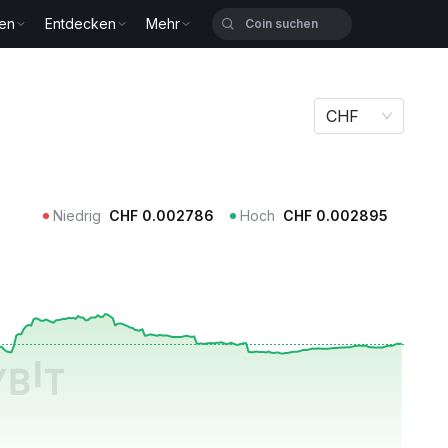
zen
Entdecken
Mehr
CHF
Niedrig
CHF
0.002786
Hoch
CHF
0.002895