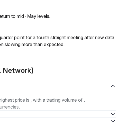
eturn to mid-May levels.
 quarter point for a fourth straight meeting after new data
on slowing more than expected.
XX Network)
highest price is , with a trading volume of .
urrencies.