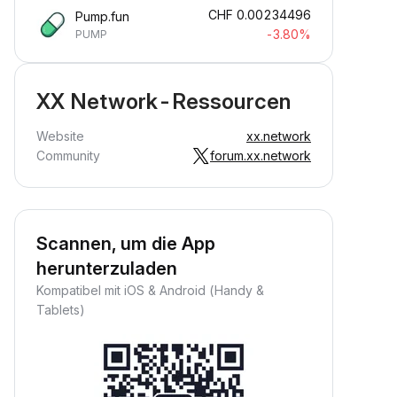
CHF
0.00234496
Pump.fun
-3.80%
PUMP
XX Network-Ressourcen
Website
xx.network
Community
forum.xx.network
Scannen, um die App
herunterzuladen
Kompatibel mit iOS & Android (Handy &
Tablets)