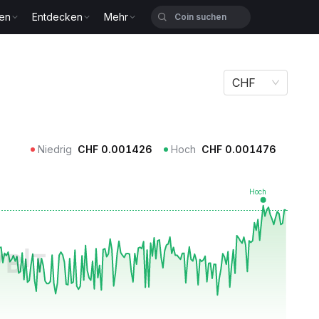
zen
Entdecken
Mehr
CHF
Niedrig
CHF
0.001426
Hoch
CHF
0.001476