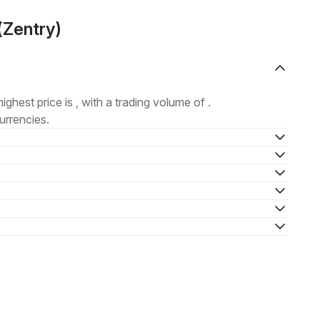
(Zentry)
highest price is , with a trading volume of .
urrencies.