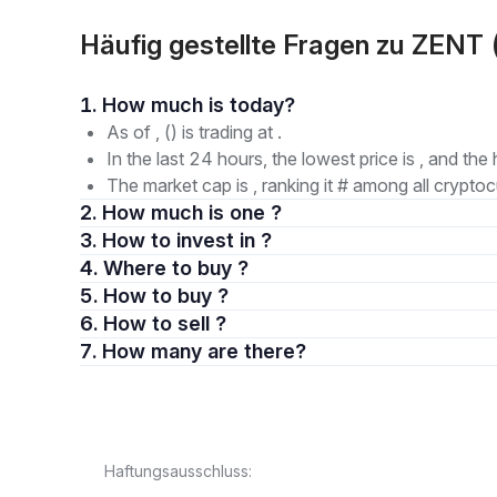
Häufig gestellte Fragen zu ZENT 
1. How much is today?
As of , () is trading at .
In the last 24 hours, the lowest price is , and the 
The market cap is , ranking it # among all cryptoc
2. How much is one ?
3. How to invest in ?
4. Where to buy ?
5. How to buy ?
6. How to sell ?
7. How many are there?
Haftungsausschluss: