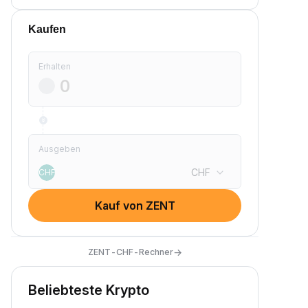
Kaufen
Erhalten
Ausgeben
CHF
CHF
Kauf von ZENT
→
ZENT-CHF-Rechner
Beliebteste Krypto