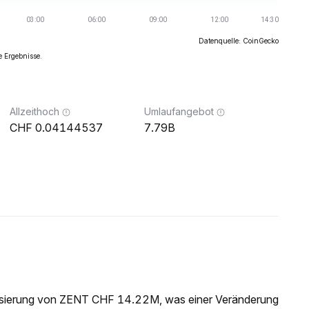
Datenquelle: CoinGecko
e Ergebnisse.
Allzeithoch
Umlaufangebot
0.04144537
7.79B
lisierung von ZENT CHF 14.22M, was einer Veränderung