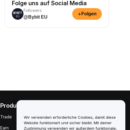
Folge uns auf Social Media
Followers
+
Folgen
@Bybit EU
Produkte
Rechtliches
Trade
Richtlinie zu
Wir verwenden erforderliche Cookies, damit diese
Interessenkonflikten
Website funktioniert und sicher bleibt. Mit deiner
Earn
Zustimmung verwenden wir außerdem funktionale,