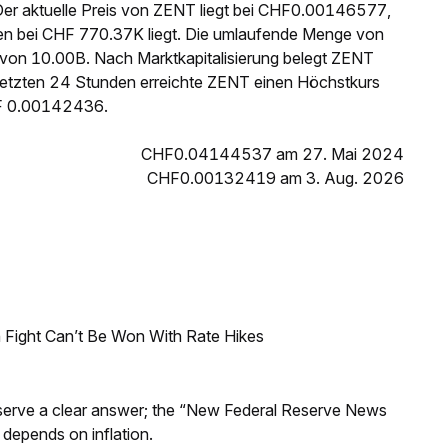
Der aktuelle Preis von ZENT liegt bei CHF0.00146577,
en bei CHF 770.37K liegt. Die umlaufende Menge von
von 10.00B. Nach Marktkapitalisierung belegt ZENT
letzten 24 Stunden erreichte ZENT einen Höchstkurs
F 0.00142436.
CHF0.04144537 am 27. Mai 2024
CHF0.00132419 am 3. Aug. 2026
 Fight Can’t Be Won With Rate Hikes
Reserve a clear answer; the “New Federal Reserve News
 depends on inflation.