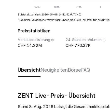
Zuletzt aktualisiert: 2026-08-08 14:41:51
(UTC+0)
Disclaimer: Vergangene Wertentwicklungen sind kein Indikator für zukünftig
Preisstatistiken
Marktkapitalisierung
24-Stunden-Volumen
14.22M
770.37K
Übersicht
Neuigkeiten
Börse
FAQ
ZENT Live-Preis-Übersicht
Stand 8. Aug. 2026 beträgt die Gesamtmarktkapita