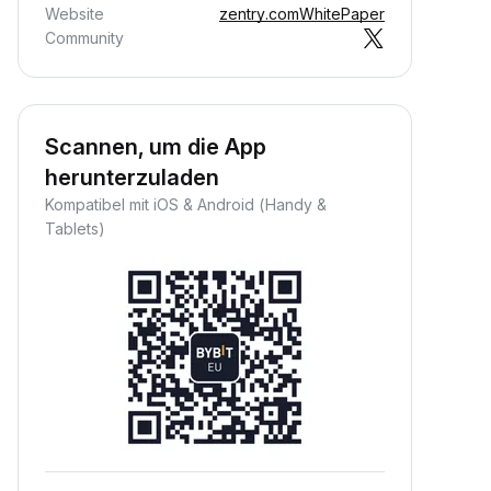
Website
zentry.com
WhitePaper
Community
Scannen, um die App
herunterzuladen
Kompatibel mit iOS & Android (Handy &
Tablets)