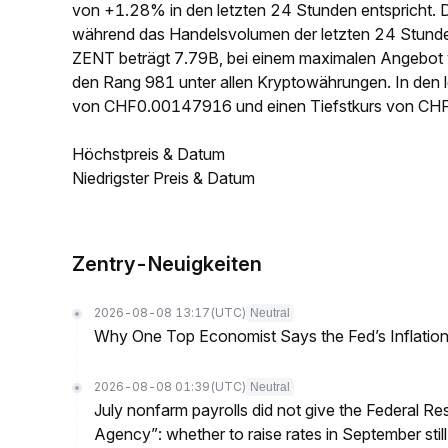
von +1.28% in den letzten 24 Stunden entspricht. 
während das Handelsvolumen der letzten 24 Stund
ZENT beträgt 7.79B, bei einem maximalen Angebot 
den Rang 981 unter allen Kryptowährungen. In den 
von CHF0.00147916 und einen Tiefstkurs von CH
Höchstpreis & Datum
Niedrigster Preis & Datum
Zentry-Neuigkeiten
2026-08-08 13:17
(UTC)
Neutral
Why One Top Economist Says the Fed’s Inflation
2026-08-08 01:39
(UTC)
Neutral
July nonfarm payrolls did not give the Federal 
Agency”: whether to raise rates in September still