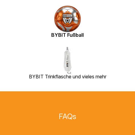
BYBIT Fußball
BYBIT Trinkflasche und vieles mehr
FAQs