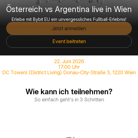
Österreich vs Argentina live in Wien
Erlebe mit Bybit EU ein unvergessliches Fußball-Erlebnis!
Jetzt anmelden
Event beitreten
22. Juni 2026
17:00 Uhr
DC Towers (District Living) Donau-City-Straße 3, 1220 Wien
Wie kann ich teilnehmen?
So einfach geht's in 3 Schritten