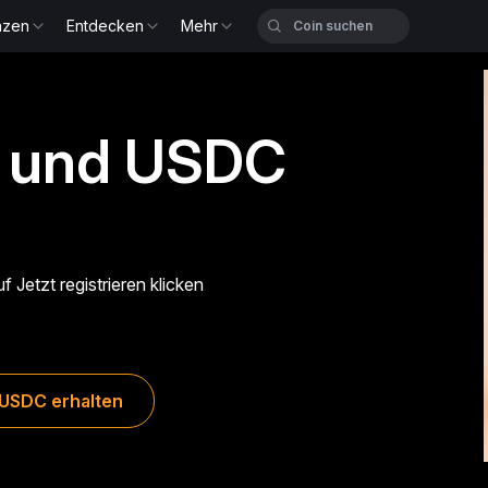
nzen
Entdecken
Mehr
n und USDC
 Jetzt registrieren klicken
 USDC erhalten