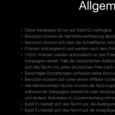
Allgem
Diese Kampagne ist nur auf Bybit EU verfügbar.
Benutzer müssen die Identitätsverifizierung absc
Benutzer müssen sich über die Schaltfläche Jetzt
Prämien sind begrenzt und werden nach dem Prin
USDC-Prämien werden automatisch an das Prämie
Kampagne verteilt. Falls die tatsächlichen Artik
sich das Recht vor, jeden physischen Preis nac
Berechtigte Einzahlungen umfassen keine Boni od
Benutzer müssen sich unter einem Affiliate-Code 
Alle teilnehmenden Nutzer müssen die Nutzungsbed
während der Kampagne unehrliche oder missbräuc
und anderer Aktivitäten im Zusammenhang mit re
Bybit EU behält sich das Recht vor, die Beding
Bybit EU behält sich das Recht auf die endgültig