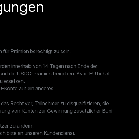
ngungen
 für Prämien berechtigt zu sein.
rden innerhalb von 14 Tagen nach Ende der
n und die USDC-Prämien freigeben. Bybit EU behält
u ersetzen.
U-Konto auf ein anderes.
as Recht vor, Teilnehmer zu disqualifizieren, die
ierung von Konten zur Gewinnung zusätzlicher Boni
tzer zu ändern.
ich bitte an unseren Kundendienst.