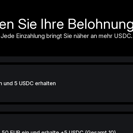
en Sie Ihre Belohnung
Jede Einzahlung bringt Sie näher an mehr USDC.
n und 5 USDC erhalten
 50 EUR ein und erhalte +5 USDC (Gesamt 10)