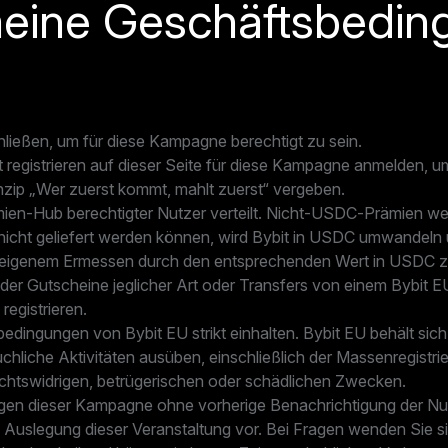
eine Geschäftsbedi
hließen, um für diese Kampagne berechtigt zu sein.
 registrieren auf dieser Seite für diese Kampagne anmelden, um
zip „Wer zuerst kommt, mahlt zuerst“ vergeben.
n-Hub berechtigter Nutzer verteilt. Nicht-USDC-Prämien we
el nicht geliefert werden können, wird Bybit in USDC umwandel
h eigenem Ermessen durch den entsprechenden Wert in USDC z
er Gutscheine jeglicher Art oder Transfers von einem Bybit E
registrieren.
ingungen von Bybit EU strikt einhalten. Bybit EU behält sich d
hliche Aktivitäten ausüben, einschließlich der Massenregistr
chtswidrigen, betrügerischen oder schädlichen Zwecken.
ungen dieser Kampagne ohne vorherige Benachrichtigung der Nu
e Auslegung dieser Veranstaltung vor. Bei Fragen wenden Sie s