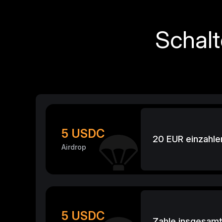
Schalt
5 USDC
20 EUR einzahle
Airdrop
5 USDC
Zahle insgesamt