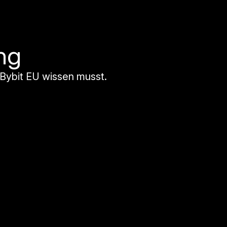
ng
 Bybit EU wissen musst.