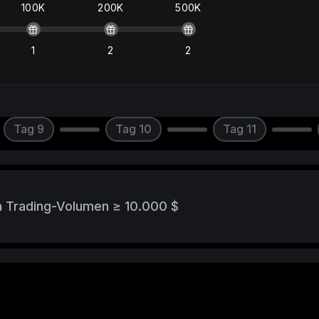
100K
200K
500K
1
2
2
Tag 9
Tag 10
Tag 11
n Trading-Volumen ≥ 10.000 $