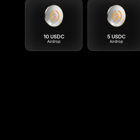
10 USDC
5 USDC
Airdrop
Airdrop