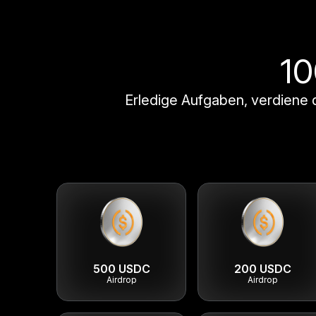
10
Erledige Aufgaben, verdiene d
500 USDC
200 USDC
Airdrop
Airdrop