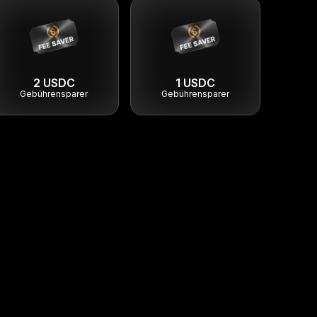
2 USDC
1 USDC
Gebührensparer
Gebührensparer