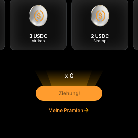
3 USDC
2 USDC
Airdrop
Airdrop
x 0
Ziehung!
Meine Prämien