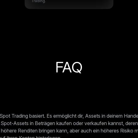
Trading.
FAQ
 Spot Trading basiert. Es ermöglicht dir, Assets in deinem Han
du Spot-Assets in Beträgen kaufen oder verkaufen kannst, dere
 höhere Renditen bringen kann, aber auch ein höheres Risiko mit
f ihren Konten hinterlegen.