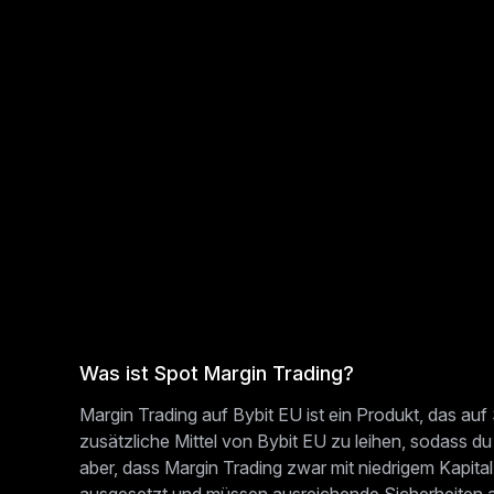
Was ist Spot Margin Trading?
Margin Trading auf Bybit EU ist ein Produkt, das auf
zusätzliche Mittel von Bybit EU zu leihen, sodass 
aber, dass Margin Trading zwar mit niedrigem Kapital
ausgesetzt und müssen ausreichende Sicherheiten au