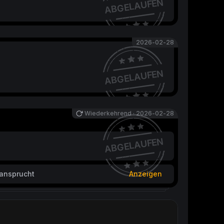
ABGELAUFEN
2026-02-28
ABGELAUFEN
Wiederkehrend
·
2026-02-28
ABGELAUFEN
ansprucht
Anzeigen