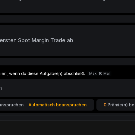
 ersten Spot Margin Trade ab
ien, wenn du diese Aufgabe(n) abschließt.
Max. 10 Mal
n
anspruchen
Automatisch beanspruchen
0
Prämie(n) be