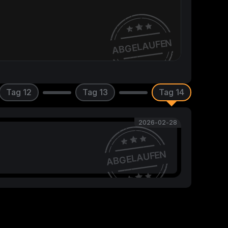
ABGELAUFEN
Tag 12
Tag 13
Tag 14
2026-02-28
ABGELAUFEN