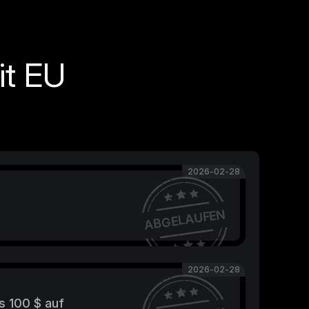
it EU
2026-02-28
ABGELAUFEN
2026-02-28
s 100 $ auf