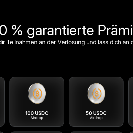
0 % garantierte Präm
ir Teilnahmen an der Verlosung und lass dich an
100 USDC
50 USDC
Airdrop
Airdrop