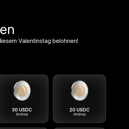
ien
 diesem Valentinstag belohnen!
30 USDC
20 USDC
Airdrop
Airdrop