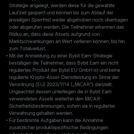
Strategie angelegt, werden diese für die gewählte
Laufzeit gesperrt und können bis zum Ablauf der
jeweiligen Sperrfrist weder abgehoben noch übertragen
oder abgerufen werden. Die Teilnehmer erkennen das
Risiko an, dass diese Assets aufgrund von
Marktschwankungen an Wert verlieren können, bis hin
zum Totalverlust.
Mit der Anmeldung zu einer Bybit Earn-Strategie
bestätigen die Teilnehmer, dass Bybit Earn ein nicht
reguliertes Produkt der Bybit EU GmbH ist und keine
regulierte Krypto-Asset-Dienstleistung im Sinne der
Verordnung (EU) 2023/1114 („MiCAR“) darstellt.
Ungeachtet dessen unterliegen die in Bybit Earn
verwendeten Assets weiterhin den MiCAR-
Sicherheitsbestimmungen, sofern sie in regulierter
Verwahrung gehalten werden.
Für bestimmte Aufgaben kann die Annahme
zusätzlicher produktspezifischer Bedingungen