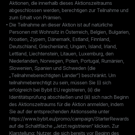
Aktionen, die innerhalb dieses Aktionszeitraums
abgeschlossen werden, berechtigen zur Teilnahme und
zum Erhalt von Prämien.
Die Teilnahme an dieser Aktion ist auf natürliche
Personen mit Wohnsitz in Österreich, Belgien, Bulgarien,
Kroatien, Zypern, Dänemark, Estland, Finnland,
Deutschland, Griechenland, Ungarn, Island, Irland,
Lettland, Liechtenstein, Litauen, Luxemburg, den
Niederlanden, Norwegen, Polen, Portugal, Rumänien,
Slowenien, Spanien und Schweden (die
„Teilnahmeberechtigten Länder“) beschränkt. Um
teilnahmeberechtigt zu sein, müssen Sie (i) sich
erfolgreich bei Bybit EU registrieren, (ii) die
Identitätsprüfung abschließen und (iii) sich nach Beginn
des Aktionszeitraums für die Aktion anmelden, indem
Sie auf der entsprechenden Aktionsseite unter
https://www.bybit.eu/promo/campaign/StarterRewards
auf die Schaltfläche „Jetzt registrieren“ klicken. Zur
Klarstellung: Nutzer, die sich bereits vor Beginn des