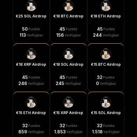
€25 SOL Airdrop
€18 BTC Airdrop
€18 ETH Airdrop
50
45
45
Punkte
Punkte
Punkte
113
156
244
Verfügbar
Verfügbar
Verfügbar
€18 XRP Airdrop
€18 SOL Airdrop
€15 BTC Airdrop
45
45
32
Punkte
Punkte
Punkte
246
245
0
Verfügbar
Verfügbar
Verfügbar
€15 ETH Airdrop
€15 XRP Airdrop
€15 SOL Airdrop
32
32
32
Punkte
Punkte
Punkte
859
1.853
1.518
Verfügbar
Verfügbar
Verfügbar