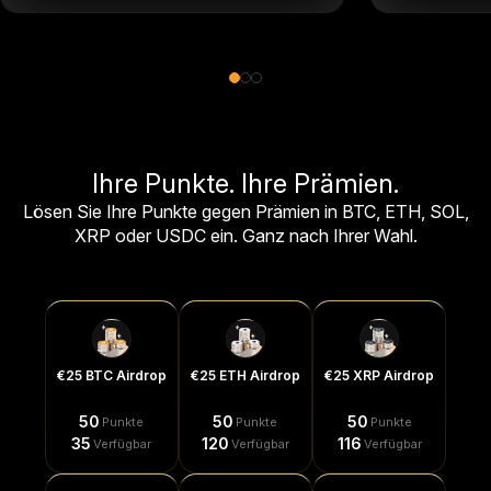
Ihre Punkte. Ihre Prämien.
Lösen Sie Ihre Punkte gegen Prämien in BTC, ETH, SOL,
XRP oder USDC ein. Ganz nach Ihrer Wahl.
€25 BTC Airdrop
€25 ETH Airdrop
€25 XRP Airdrop
50
50
50
Punkte
Punkte
Punkte
35
120
116
Verfügbar
Verfügbar
Verfügbar