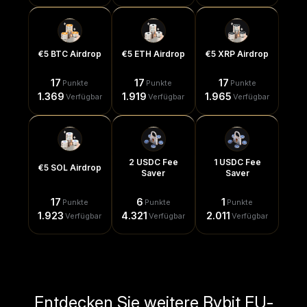
€5 BTC Airdrop
€5 ETH Airdrop
€5 XRP Airdrop
17
17
17
Punkte
Punkte
Punkte
1.369
1.919
1.965
Verfügbar
Verfügbar
Verfügbar
2 USDC Fee
1 USDC Fee
€5 SOL Airdrop
Saver
Saver
17
6
1
Punkte
Punkte
Punkte
1.923
4.321
2.011
Verfügbar
Verfügbar
Verfügbar
Entdecken Sie weitere Bybit EU-