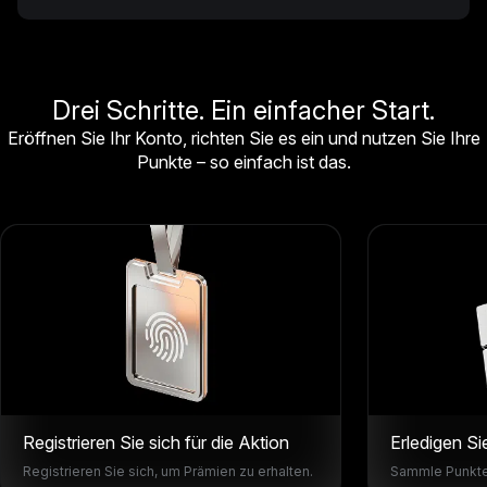
Drei Schritte. Ein einfacher Start.
Eröffnen Sie Ihr Konto, richten Sie es ein und nutzen Sie Ihre
Punkte – so einfach ist das.
Registrieren Sie sich für die Aktion
Erledigen S
Registrieren Sie sich, um Prämien zu erhalten.
Sammle Punkte 