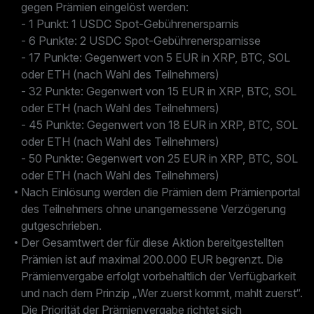
gegen Prämien eingelöst werden:
- 1 Punkt: 1 USDC Spot-Gebührenersparnis
- 6 Punkte: 2 USDC Spot-Gebührenersparnisse
- 17 Punkte: Gegenwert von 5 EUR in XRP, BTC, SOL
oder ETH (nach Wahl des Teilnehmers)
- 32 Punkte: Gegenwert von 15 EUR in XRP, BTC, SOL
oder ETH (nach Wahl des Teilnehmers)
- 45 Punkte: Gegenwert von 18 EUR in XRP, BTC, SOL
oder ETH (nach Wahl des Teilnehmers)
- 50 Punkte: Gegenwert von 25 EUR in XRP, BTC, SOL
oder ETH (nach Wahl des Teilnehmers)
Nach Einlösung werden die Prämien dem Prämienportal
des Teilnehmers ohne unangemessene Verzögerung
gutgeschrieben.
Der Gesamtwert der für diese Aktion bereitgestellten
Prämien ist auf maximal 200.000 EUR begrenzt. Die
Prämienvergabe erfolgt vorbehaltlich der Verfügbarkeit
und nach dem Prinzip „Wer zuerst kommt, mahlt zuerst“.
Die Priorität der Prämienvergabe richtet sich