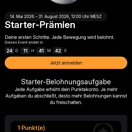
14. Mai 2026 – 31. August 2026, 12:00 Uhr MESZ
Starter-Prämien
Deine ersten Schritte. Jede Bewegung wird belohnt.
Dieses Event endet in:
24
11
41
41
D
H
M
S
Jetzt anmelden
Starter-Belohnungsaufgabe
Jede Aufgabe erhöht dein Punktekonto. Je mehr
Aufgaben du abschließt, desto mehr Belohnungen kannst
du freischalten.
1 Punkt(e)