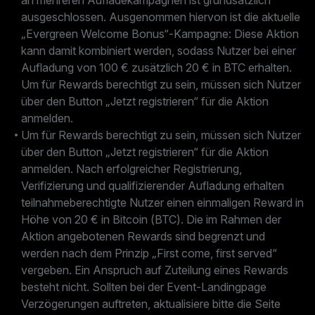
an mehreren Aufladekampagnen ist grundsätzlich
ausgeschlossen. Ausgenommen hiervon ist die aktuelle
„Evergreen Welcome Bonus“-Kampagne: Diese Aktion
kann damit kombiniert werden, sodass Nutzer bei einer
Aufladung von 100 € zusätzlich 20 € in BTC erhalten.
Um für Rewards berechtigt zu sein, müssen sich Nutzer
über den Button „Jetzt registrieren“ für die Aktion
anmelden.
Um für Rewards berechtigt zu sein, müssen sich Nutzer
über den Button „Jetzt registrieren“ für die Aktion
anmelden. Nach erfolgreicher Registrierung,
Verifizierung und qualifizierender Aufladung erhalten
teilnahmeberechtigte Nutzer einen einmaligen Reward in
Höhe von 20 € in Bitcoin (BTC). Die im Rahmen der
Aktion angebotenen Rewards sind begrenzt und
werden nach dem Prinzip „First come, first served“
vergeben. Ein Anspruch auf Zuteilung eines Rewards
besteht nicht. Sollten bei der Event-Landingpage
Verzögerungen auftreten, aktualisiere bitte die Seite