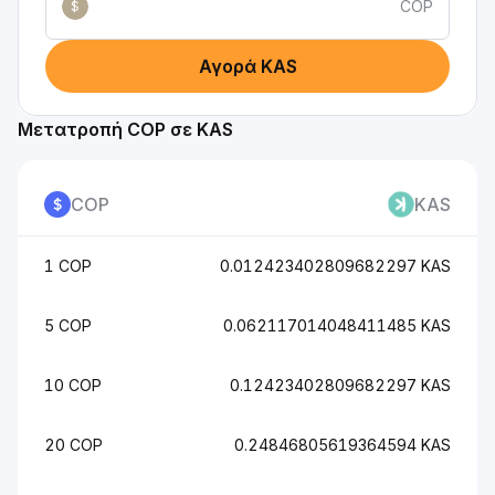
COP
$
Αγορά KAS
Μετατροπή COP σε KAS
COP
KAS
1 COP
0.012423402809682297 KAS
5 COP
0.062117014048411485 KAS
10 COP
0.12423402809682297 KAS
20 COP
0.24846805619364594 KAS