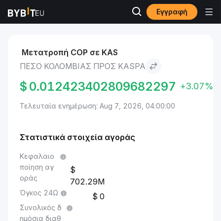
Εγγραφή
Αγορές
Kaspa Τιμή KAS
Πέσο Κολομβίας to Kaspa
Μετατροπή COP σε KAS
ΠΈΣΟ ΚΟΛΟΜΒΊΑΣ ΠΡΟΣ KASPA
$
0.012423402809682297
+3.07%
Τελευταία ενημέρωση: Aug 7, 2026, 04:00:00
Στατιστικά στοιχεία αγοράς
Κεφαλαιο
ποίηση αγ
οράς
702.29M
Όγκος 24Ω
0
Συνολικός δ
ημόσια διαθ