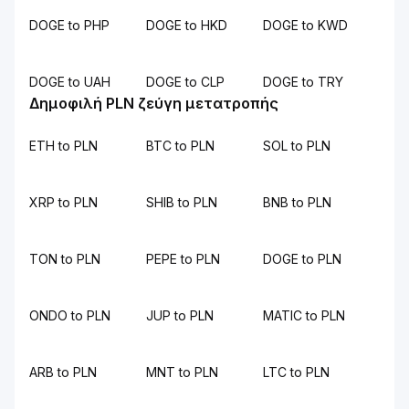
DOGE to PHP
DOGE to HKD
DOGE to KWD
DOGE to UAH
DOGE to CLP
DOGE to TRY
Δημοφιλή PLN ζεύγη μετατροπής
ETH to PLN
BTC to PLN
SOL to PLN
XRP to PLN
SHIB to PLN
BNB to PLN
TON to PLN
PEPE to PLN
DOGE to PLN
ONDO to PLN
JUP to PLN
MATIC to PLN
ARB to PLN
MNT to PLN
LTC to PLN