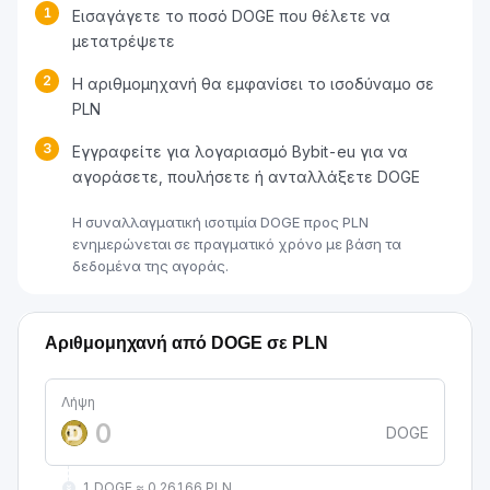
1
Εισαγάγετε το ποσό DOGE που θέλετε να
μετατρέψετε
2
Η αριθμομηχανή θα εμφανίσει το ισοδύναμο σε
PLN
3
Εγγραφείτε για λογαριασμό Bybit-eu για να
αγοράσετε, πουλήσετε ή ανταλλάξετε DOGE
Η συναλλαγματική ισοτιμία DOGE προς PLN
ενημερώνεται σε πραγματικό χρόνο με βάση τα
δεδομένα της αγοράς.
Αριθμομηχανή από DOGE σε PLN
Λήψη
DOGE
1 DOGE ≈ 0.26166 PLN