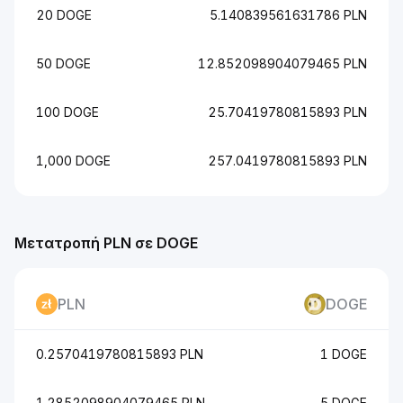
20 DOGE
5.140839561631786 PLN
50 DOGE
12.852098904079465 PLN
100 DOGE
25.70419780815893 PLN
1,000 DOGE
257.0419780815893 PLN
Μετατροπή PLN σε DOGE
PLN
DOGE
0.2570419780815893 PLN
1 DOGE
1.2852098904079465 PLN
5 DOGE