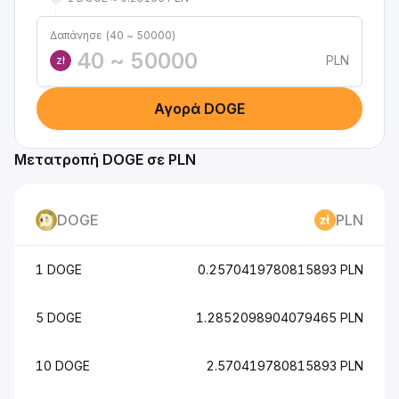
Δαπάνησε (40 ~ 50000)
PLN
zł
Αγορά DOGE
Μετατροπή DOGE σε PLN
DOGE
PLN
1 DOGE
0.2570419780815893 PLN
5 DOGE
1.2852098904079465 PLN
10 DOGE
2.570419780815893 PLN