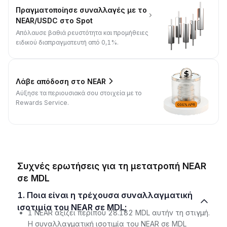
Πραγματοποίησε συναλλαγές με το
NEAR/USDC στο Spot
Απόλαυσε βαθιά ρευστότητα και προμήθειες
ειδικού διαπραγματευτή από 0,1%.
Λάβε απόδοση στο NEAR
Αύξησε τα περιουσιακά σου στοιχεία με το
Rewards Service.
Συχνές ερωτήσεις για τη μετατροπή NEAR
σε MDL
1. Ποια είναι η τρέχουσα συναλλαγματική
ισοτιμία του NEAR σε MDL;
1 NEAR αξίζει περίπου 28.182 MDL αυτήν τη στιγμή.
Η συναλλαγματική ισοτιμία του NEAR σε MDL