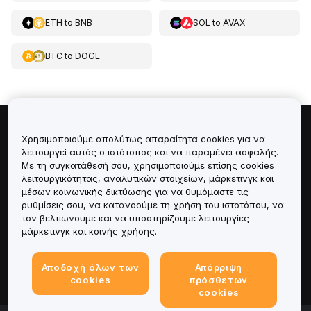
ETH
to
BNB
SOL
to
AVAX
BTC
to
DOGE
Πληροφορίες για
Χρησιμοποιούμε απολύτως απαραίτητα cookies για να
λειτουργεί αυτός ο ιστότοπος και να παραμένει ασφαλής.
Με τη συγκατάθεσή σου, χρησιμοποιούμε επίσης cookies
Υπηρεσίες
λειτουργικότητας, αναλυτικών στοιχείων, μάρκετινγκ και
μέσων κοινωνικής δικτύωσης για να θυμόμαστε τις
Υποστήριξη
ρυθμίσεις σου, να κατανοούμε τη χρήση του ιστοτόπου, να
τον βελτιώνουμε και να υποστηρίζουμε λειτουργίες
μάρκετινγκ και κοινής χρήσης.
Προϊόντα
Αποδοχή όλων των
Απόρριψη
Νομικά
cookies
πρόσθετων
cookies