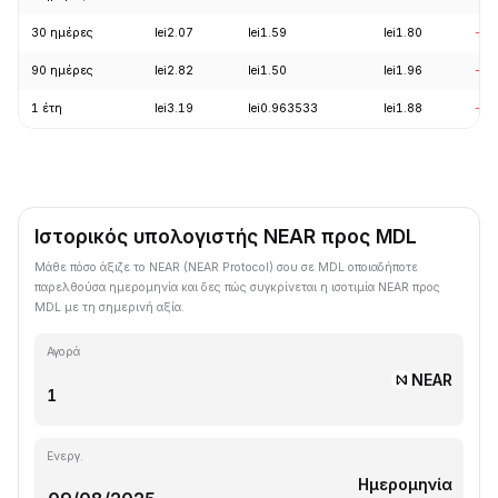
30 ημέρες
lei2.07
lei1.59
lei1.80
-14
90 ημέρες
lei2.82
lei1.50
lei1.96
-22
1 έτη
lei3.19
lei0.963533
lei1.88
-41
Ιστορικός υπολογιστής NEAR προς MDL
Μάθε πόσο άξιζε το NEAR (NEAR Protocol) σου σε MDL οποιαδήποτε
παρελθούσα ημερομηνία και δες πώς συγκρίνεται η ισοτιμία NEAR προς
MDL με τη σημερινή αξία.
Αγορά
NEAR
Ενεργ.
Ημερομηνία