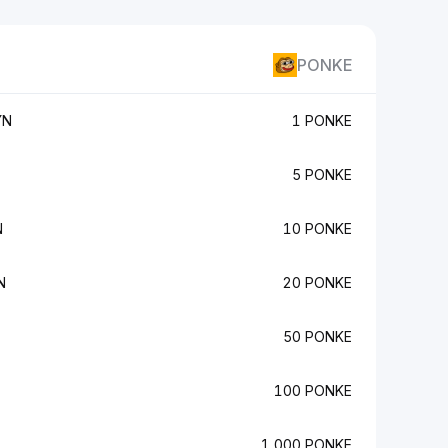
PONKE
YN
1 PONKE
5 PONKE
N
10 PONKE
N
20 PONKE
50 PONKE
100 PONKE
1,000 PONKE