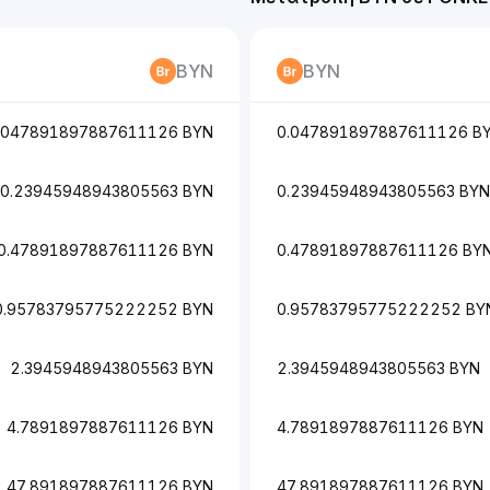
BYN
BYN
.047891897887611126 BYN
0.047891897887611126 B
0.23945948943805563 BYN
0.23945948943805563 BYN
0.47891897887611126 BYN
0.47891897887611126 BY
0.95783795775222252 BYN
0.95783795775222252 BY
2.3945948943805563 BYN
2.3945948943805563 BYN
4.7891897887611126 BYN
4.7891897887611126 BYN
47.891897887611126 BYN
47.891897887611126 BYN