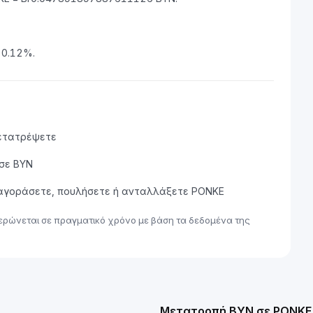
 0.12%.
μετατρέψετε
 σε BYN
α αγοράσετε, πουλήσετε ή ανταλλάξετε PONKE
ερώνεται σε πραγματικό χρόνο με βάση τα δεδομένα της
Μετατροπή BYN σε PONKE