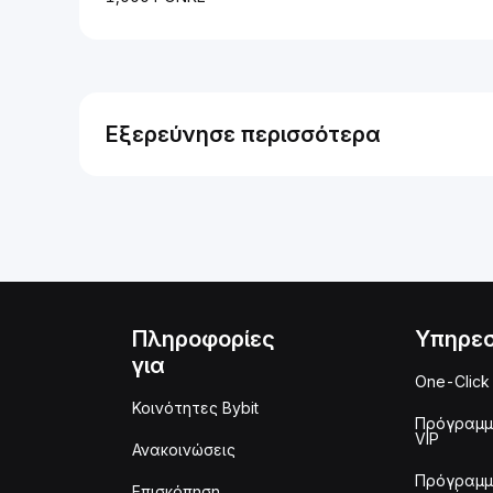
Εξερεύνησε περισσότερα
Πληροφορίες
Υπηρεσ
για
One-Click
Κοινότητες Bybit
Πρόγραμ
VIP
Ανακοινώσεις
Πρόγραμ
Επισκόπηση