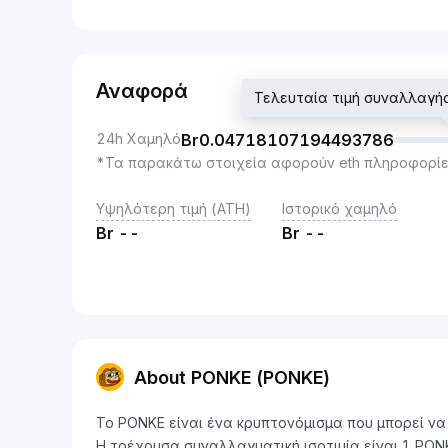
Αναφορά
Τελευταία τιμή συναλλαγ
24h Χαμηλό
Br
0.04718107194493786
*Τα παρακάτω στοιχεία αφορούν eth πληροφορίε
Υψηλότερη τιμή (ATH)
Ιστορικό χαμηλό
Br
--
Br
--
About PONKE (PONKE)
Το PONKE είναι ένα κρυπτονόμισμα που μπορεί να
Η τρέχουσα συναλλαγματική ισοτιμία είναι 1 PO