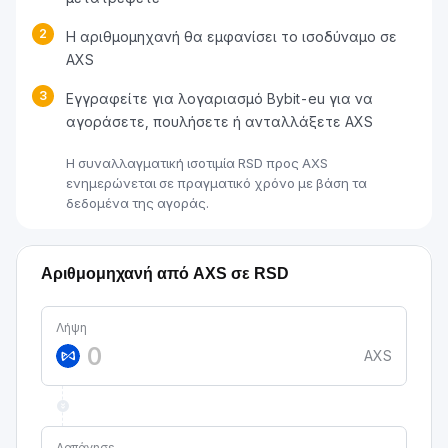
2
Η αριθμομηχανή θα εμφανίσει το ισοδύναμο σε
AXS
3
Εγγραφείτε για λογαριασμό Bybit-eu για να
αγοράσετε, πουλήσετε ή ανταλλάξετε AXS
Η συναλλαγματική ισοτιμία RSD προς AXS
ενημερώνεται σε πραγματικό χρόνο με βάση τα
δεδομένα της αγοράς.
Αριθμομηχανή από AXS σε RSD
Λήψη
AXS
Δαπάνησε