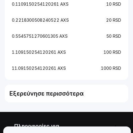
0.1109150254120261 AXS
10 RSD
0.2218300508240522 AXS
20 RSD
0.5545751270601305 AXS
50 RSD
1.109150254120261 AXS
100 RSD
11.09150254120261 AXS
1000 RSD
Εξερεύνησε περισσότερα
Πληροφορίες για