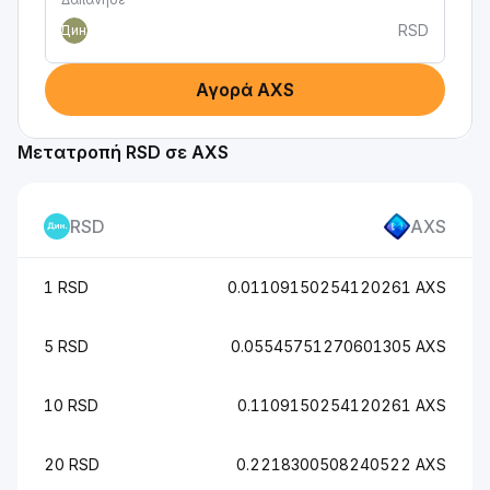
RSD
Дин.
Αγορά AXS
Μετατροπή RSD σε AXS
RSD
AXS
1 RSD
0.01109150254120261 AXS
5 RSD
0.05545751270601305 AXS
10 RSD
0.1109150254120261 AXS
20 RSD
0.2218300508240522 AXS