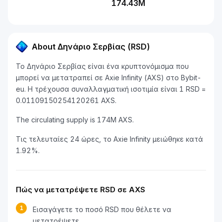
174.43M
About Δηνάριο Σερβίας (RSD)
Το Δηνάριο Σερβίας είναι ένα κρυπτονόμισμα που
μπορεί να μετατραπεί σε Axie Infinity (AXS) στο Bybit-
eu. Η τρέχουσα συναλλαγματική ισοτιμία είναι 1 RSD =
0.01109150254120261 AXS.
The circulating supply is 174M AXS.
Τις τελευταίες 24 ώρες, το Axie Infinity μειώθηκε κατά
1.92%.
Πώς να μετατρέψετε RSD σε AXS
1
Εισαγάγετε το ποσό RSD που θέλετε να
μετατρέψετε