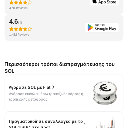
47K Reviews
4.6
/ 5
1.4M Reviews
Περισσότεροι τρόποι διαπραγμάτευσης του
SOL
Αγόρασε SOL με Fiat
Αγόρασε εύκολα μέσω τραπεζικής κάρτας ή
τραπεζικής μεταφοράς.
Πραγματοποίησε συναλλαγές με το
SOL/USDC στο Spot