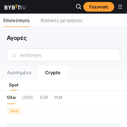
Εγγραφή
Επισκόπηση
Βασικές μετρήσεις
Αγορές
Αγαπημένα
Crypto
Spot
Όλα
USDC
EUR
PLN
Όλα