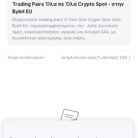
Trading Pairs Όλα σε Όλα Crypto Spot - στην
Bybit EU
Εξερευνήστε trading pairs 0 Όλα Όλα Crypto Spot στην
Bybit EU, συμπεριλαμβανομένου του . Δείτε ζωντανές
τιμές, κεφαλαιοποιήσεις αγοράς και Αλλαγή 24Ω, με
δυνατότητα ταξινόμησης ανά στήλη.
Ζεύγη συναλλαγών
Τελευταία τιμή συναλλαγής/% αλλαγής 24Ω