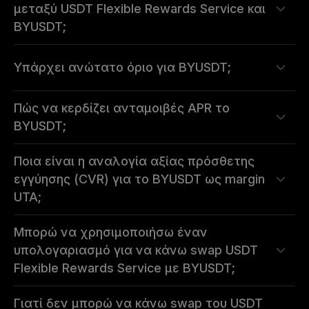
μεταξύ USDT Flexible Rewards Service και
BYUSDT;
Υπάρχει ανώτατο όριο για BYUSDT;
Πώς να κερδίζει ανταμοιβές APR το
BYUSDT;
Ποια είναι η αναλογία αξίας πρόσθετης
εγγύησης (CVR) για το BYUSDT ως margin
UTA;
Μπορώ να χρησιμοποιήσω έναν
υπολογαριασμό για να κάνω swap USDT
Flexible Rewards Service με BYUSDT;
Γιατί δεν μπορώ να κάνω swap του USDT