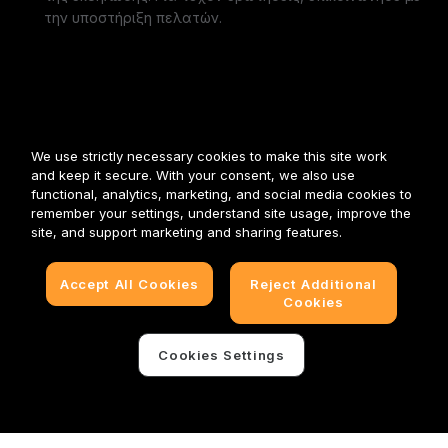
την υποστήριξη πελατών.
We use strictly necessary cookies to make this site work
and keep it secure. With your consent, we also use
functional, analytics, marketing, and social media cookies to
remember your settings, understand site usage, improve the
site, and support marketing and sharing features.
Accept All Cookies
Reject Additional
Cookies
Cookies Settings