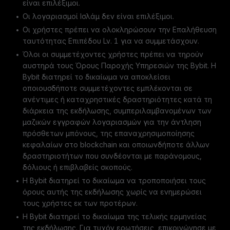
είναι επιλέξιμοι.
Οι λογαριασμοί Ισλάμ δεν είναι επιλέξιμοι.
Οι χρήστες πρέπει να ολοκληρώσουν την Επαλήθευση
ταυτότητας Επιπέδου Lv. 1 για να συμμετάσχουν.
Όλοι οι συμμετέχοντες χρήστες πρέπει να τηρούν
αυστηρά τους Όρους Παροχής Υπηρεσιών της Bybit. Η
Bybit διατηρεί το δικαίωμα να αποκλείσει
οποιουσδήποτε συμμετέχοντες εμπλέκονται σε
ανέντιμες ή καταχρηστικές δραστηριότητες κατά τη
διάρκεια της εκδήλωσης, συμπεριλαμβανομένων των
μαζικών εγγραφών λογαριασμών για την άντληση
πρόσθετων μπόνους, της επαναχρησιμοποίησης
κεφαλαίων στο blockchain και οποιωνδήποτε άλλων
δραστηριοτήτων που συνδέονται με παράνομους,
δόλιους ή επιβλαβείς σκοπούς.
Η Bybit διατηρεί το δικαίωμα να τροποποιήσει τους
όρους αυτής της εκδήλωσης χωρίς να ενημερώσει
τους χρήστες εκ των προτέρων.
H Bybit διατηρεί το δικαίωμα της τελικής ερμηνείας
της εκδήλωσης. Για τυχόν ερωτήσεις, επικοινώνησε με