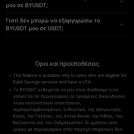
μου σε BYUSDT;
Γιατί δεν μπορώ να εξαργυρώσω το
BYUSDT μου σε USDT;
Όροι και προϋποθέσεις
This feature is available only to users who are eligible for
Bybit Savings services and have a UTA.
Το BYUSDT ενδέχεται να μην είναι διαθέσιμο ή να
υπόκειται σε περιορισμούς σε ορισμένες δικαιοδοσίες
λόγω κανονιστικών απαιτήσεων,
συμπεριλαμβανομένων, ενδεικτικά, της ηπειρωτικής
Κίνας, της Γαλλίας, του Χονγκ Κονγκ, της Ινδίας, του
Καζακστάν και του Ουζμπεκιστάν. Οι χρήστες από
χώρες με περιορισμούς στην παροχή υπηρεσιών δεν