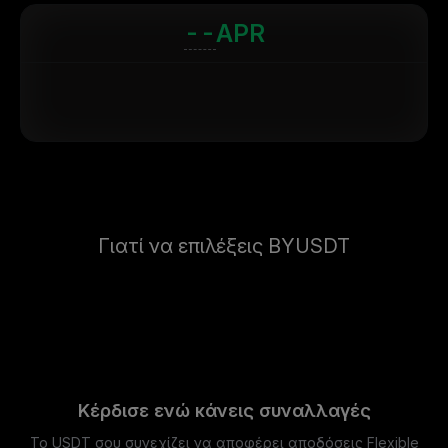
--
APR
Γιατί να επιλέξεις BYUSDT
Κέρδισε ενώ κάνεις συναλλαγές
Το USDT σου συνεχίζει να αποφέρει αποδόσεις Flexible