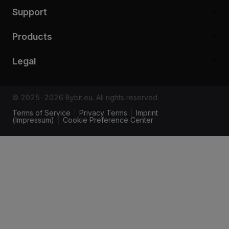
Support
Products
Legal
© 2025-2026 Bybit.eu. All rights reserved.
Terms of Service
|
Privacy Terms
|
Imprint
(Impressum)
|
Cookie Preference Center