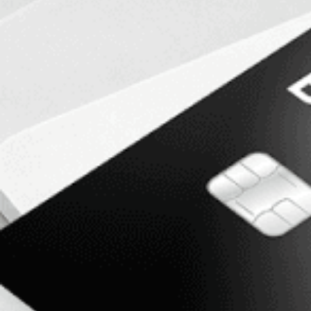
Διαχειριστείτε το χα