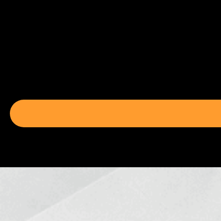
Προηγμέν