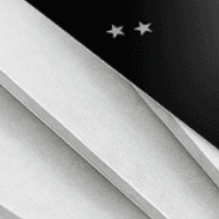
Κέντρο γνώσης για τα κρύπτο
Ξεκίνα με τη λειτουργία Lite για τα βασικά. Προχώρα στη λειτουργία P