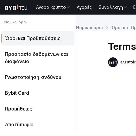
Αγορά κρύπτο
Αγορές
Συναλλαγή
Ε
Νομικοί όροι
Νομικοί όροι
Όροι και Π
Όροι και Προϋποθέσεις
Terms
Προστασία δεδομένων και
διαφάνεια
Τελευταία
Γνωστοποίηση κινδύνου
Bybit Card
Προμήθειες
Αποτύπωμα