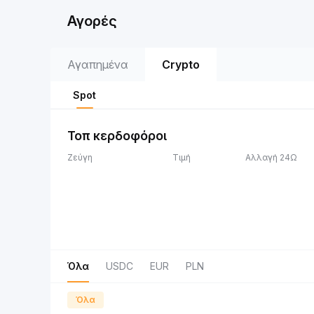
Αγορές
Αγαπημένα
Crypto
Spot
Τοπ κερδοφόροι
Ζεύγη
Τιμή
Αλλαγή 24Ω
Όλα
USDC
EUR
PLN
Όλα