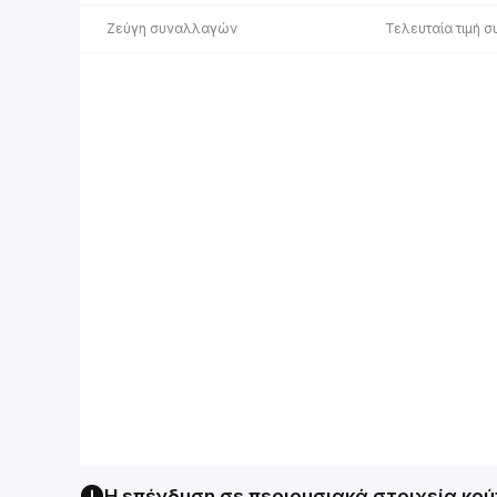
Ζεύγη συναλλαγών
Τελευταία τιμή 
Η επένδυση σε περιουσιακά στοιχεία κρ