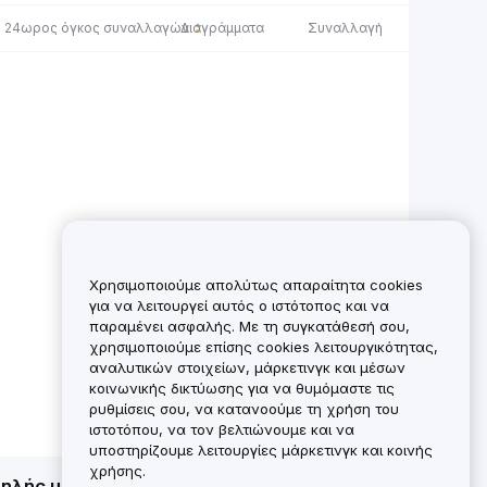
24ωρος όγκος συναλλαγών
Διαγράμματα
Συναλλαγή
Χρησιμοποιούμε απολύτως απαραίτητα cookies
για να λειτουργεί αυτός ο ιστότοπος και να
παραμένει ασφαλής. Με τη συγκατάθεσή σου,
χρησιμοποιούμε επίσης cookies λειτουργικότητας,
αναλυτικών στοιχείων, μάρκετινγκ και μέσων
κοινωνικής δικτύωσης για να θυμόμαστε τις
ρυθμίσεις σου, να κατανοούμε τη χρήση του
ιστοτόπου, να τον βελτιώνουμε και να
υποστηρίζουμε λειτουργίες μάρκετινγκ και κοινής
χρήσης.
ψηλής μεταβλητότητας και της πιθανής