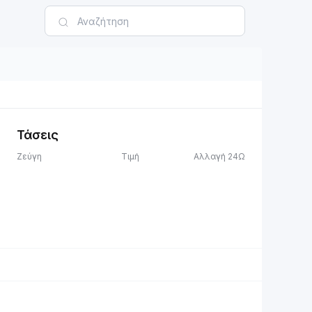
Τάσεις
Ζεύγη
Τιμή
Αλλαγή 24Ω