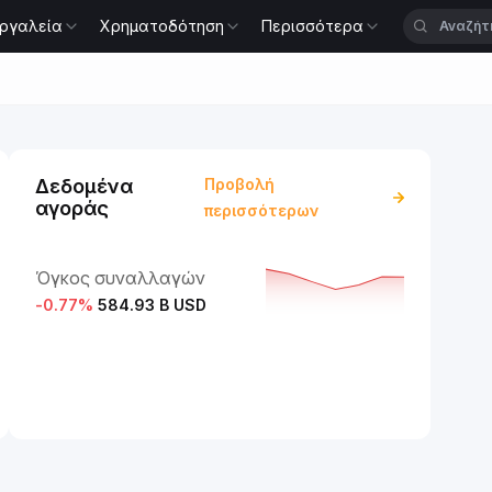
ργαλεία
Χρηματοδότηση
Περισσότερα
Δεδομένα
Προβολή
αγοράς
περισσότερων
Όγκος συναλλαγών
-0.77
%
584.93 B USD