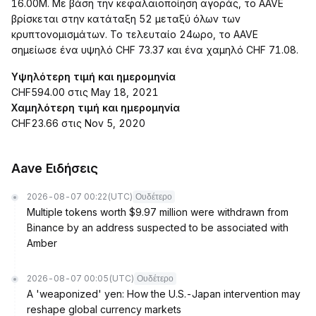
16.00M. Με βάση την κεφαλαιοποίηση αγοράς, το AAVE
βρίσκεται στην κατάταξη 52 μεταξύ όλων των
κρυπτονομισμάτων. Το τελευταίο 24ωρο, το AAVE
σημείωσε ένα υψηλό CHF 73.37 και ένα χαμηλό CHF 71.08.
Υψηλότερη τιμή και ημερομηνία
CHF594.00 στις May 18, 2021
Χαμηλότερη τιμή και ημερομηνία
CHF23.66 στις Nov 5, 2020
Aave Ειδήσεις
2026-08-07 00:22
(UTC)
Ουδέτερο
Multiple tokens worth $9.97 million were withdrawn from
Binance by an address suspected to be associated with
Amber
2026-08-07 00:05
(UTC)
Ουδέτερο
A 'weaponized' yen: How the U.S.-Japan intervention may
reshape global currency markets