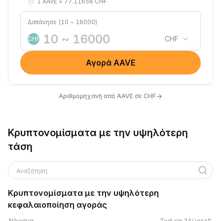
1 AAVE ≈ 77.11656 CHF
Δαπάνησε (10 ~ 16000)
CHF
CHF
Αγορά AAVE
→
Αριθμομηχανή από AAVE σε CHF
Κρυπτονομίσματα με την υψηλότερη
τάση
Αναζήτηση
Κρυπτονομίσματα με την υψηλότερη
κεφαλαιοποίηση αγοράς
Νόμισμα
Τιμή και 24ώρες%