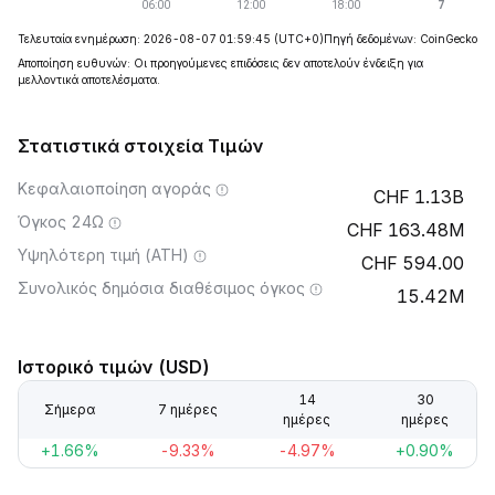
Τελευταία ενημέρωση: 2026-08-07 01:59:45
(UTC+0)
Πηγή δεδομένων: CoinGecko
Αποποίηση ευθυνών: Οι προηγούμενες επιδόσεις δεν αποτελούν ένδειξη για
μελλοντικά αποτελέσματα.
Στατιστικά στοιχεία Τιμών
Κεφαλαιοποίηση αγοράς
1.13B
Όγκος 24Ω
163.48M
Υψηλότερη τιμή (ATH)
594.00
Συνολικός δημόσια διαθέσιμος όγκος
15.42M
Ιστορικό τιμών (USD)
14
30
Σήμερα
7 ημέρες
ημέρες
ημέρες
+1.66%
-9.33%
-4.97%
+0.90%