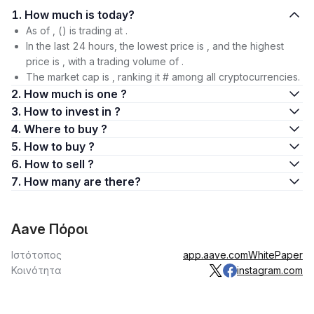
1. How much is today?
As of , () is trading at .
In the last 24 hours, the lowest price is , and the highest
price is , with a trading volume of .
The market cap is , ranking it # among all cryptocurrencies.
2. How much is one ?
3. How to invest in ?
4. Where to buy ?
5. How to buy ?
6. How to sell ?
7. How many are there?
Aave Πόροι
Ιστότοπος
app.aave.com
WhitePaper
Κοινότητα
instagram.com