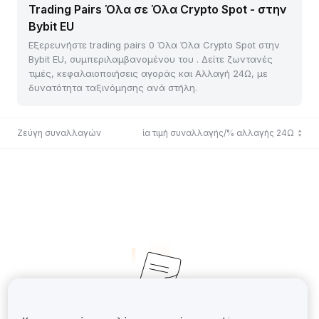
Trading Pairs Όλα σε Όλα Crypto Spot - στην
Bybit EU
Εξερευνήστε trading pairs 0 Όλα Όλα Crypto Spot στην
Bybit EU, συμπεριλαμβανομένου του . Δείτε ζωντανές
τιμές, κεφαλαιοποιήσεις αγοράς και Αλλαγή 24Ω, με
δυνατότητα ταξινόμησης ανά στήλη.
Ζεύγη συναλλαγών
Τελευταία τιμή συναλλαγής/% αλλαγής 24Ω