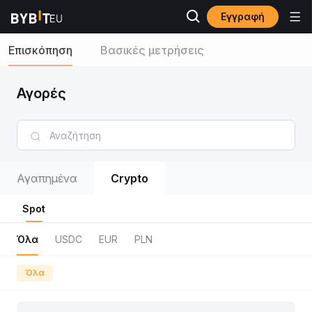
Εγγραφή
Επισκόπηση
Βασικές μετρήσεις
Αγορές
Αγαπημένα
Crypto
Spot
Όλα
USDC
EUR
PLN
Όλα