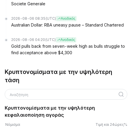
Societe Generale
2026-08-06 08:35
(UTC)
Ανοδικός
Australian Dollar: RBA uneasy pause – Standard Chartered
2026-08-06 04:20
(UTC)
Ανοδικός
Gold pulls back from seven-week high as bulls struggle to
find acceptance above $4,300
Κρυπτονομίσματα με την υψηλότερη
τάση
Αναζήτηση
Κρυπτονομίσματα με την υψηλότερη
κεφαλαιοποίηση αγοράς
Νόμισμα
Τιμή και 24ώρες%