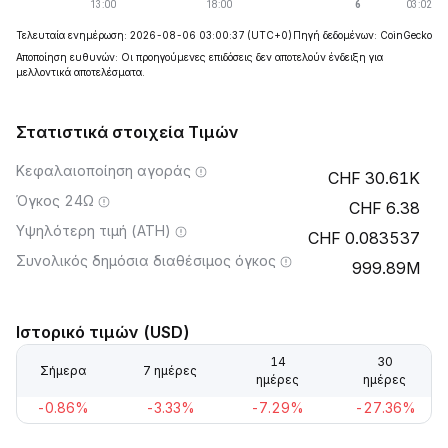
Τελευταία ενημέρωση: 2026-08-06 03:00:37
(UTC+0)
Πηγή δεδομένων: CoinGecko
Αποποίηση ευθυνών: Οι προηγούμενες επιδόσεις δεν αποτελούν ένδειξη για
μελλοντικά αποτελέσματα.
Στατιστικά στοιχεία Τιμών
Κεφαλαιοποίηση αγοράς
30.61K
Όγκος 24Ω
6.38
Υψηλότερη τιμή (ATH)
0.083537
Συνολικός δημόσια διαθέσιμος όγκος
999.89M
Ιστορικό τιμών (USD)
14
30
Σήμερα
7 ημέρες
ημέρες
ημέρες
-0.86%
-3.33%
-7.29%
-27.36%