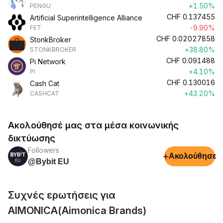
+1.50%
PENGU
CHF
0.137455
Artificial Superintelligence Alliance
-9.90%
FET
CHF
0.02027858
StonkBroker
+38.80%
STONKBROKER
CHF
0.091488
Pi Network
+4.10%
PI
CHF
0.130016
Cash Cat
+43.20%
CASHCAT
Ακολούθησέ μας στα μέσα κοινωνικής
δικτύωσης
Followers
+
Ακολούθησε
@Bybit EU
Συχνές ερωτήσεις για
AIMONICA(Aimonica Brands)