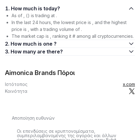
1. How much is today?
As of , () is trading at .
In the last 24 hours, the lowest price is , and the highest
price is , with a trading volume of .
The market cap is , ranking it # among all cryptocurrencies.
2. How much is one ?
3. How many are there?
Aimonica Brands Πόροι
Ιστότοπος
x.com
Κοινότητα
Αποποίηση ευθυνών
Οι επενδύσεις σε κρυπτονομίσματα,
συμπεριλαμβανομένης της αγοράς και άλλων
ψηφιακών περιουσιακών στοιχείων στην Bybit