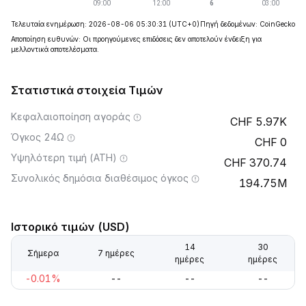
Τελευταία ενημέρωση: 2026-08-06 05:30:31
(UTC+0)
Πηγή δεδομένων: CoinGecko
Αποποίηση ευθυνών: Οι προηγούμενες επιδόσεις δεν αποτελούν ένδειξη για
μελλοντικά αποτελέσματα.
Στατιστικά στοιχεία Τιμών
Κεφαλαιοποίηση αγοράς
5.97K
Όγκος 24Ω
0
Υψηλότερη τιμή (ATH)
370.74
Συνολικός δημόσια διαθέσιμος όγκος
194.75M
Ιστορικό τιμών (USD)
14
30
Σήμερα
7 ημέρες
ημέρες
ημέρες
-0.01%
--
--
--