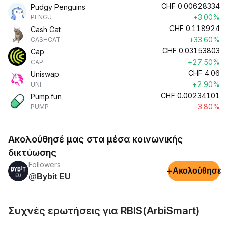
CHF
0.00628334
Pudgy Penguins
+3.00%
PENGU
CHF
0.118924
Cash Cat
+33.60%
CASHCAT
CHF
0.03153803
Cap
+27.50%
CAP
CHF
4.06
Uniswap
+2.90%
UNI
CHF
0.00234101
Pump.fun
-3.80%
PUMP
Ακολούθησέ μας στα μέσα κοινωνικής
δικτύωσης
Followers
+
Ακολούθησε
@Bybit EU
Συχνές ερωτήσεις για RBIS(ArbiSmart)