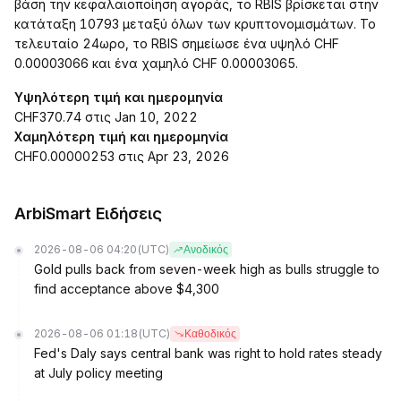
βάση την κεφαλαιοποίηση αγοράς, το RBIS βρίσκεται στην
κατάταξη 10793 μεταξύ όλων των κρυπτονομισμάτων. Το
τελευταίο 24ωρο, το RBIS σημείωσε ένα υψηλό CHF
0.00003066 και ένα χαμηλό CHF 0.00003065.
Υψηλότερη τιμή και ημερομηνία
CHF370.74 στις Jan 10, 2022
Χαμηλότερη τιμή και ημερομηνία
CHF0.00000253 στις Apr 23, 2026
ArbiSmart Ειδήσεις
2026-08-06 04:20
(UTC)
Ανοδικός
Gold pulls back from seven-week high as bulls struggle to
find acceptance above $4,300
2026-08-06 01:18
(UTC)
Καθοδικός
Fed's Daly says central bank was right to hold rates steady
at July policy meeting