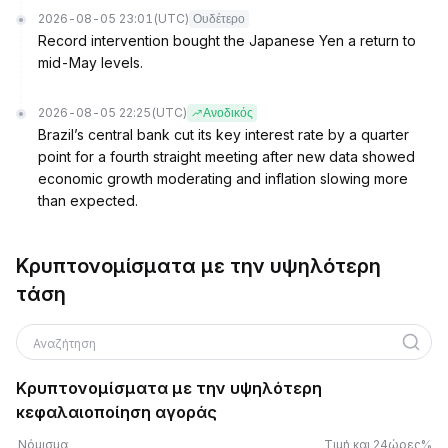
2026-08-05 23:01
(UTC)
Ουδέτερο
Record intervention bought the Japanese Yen a return to
mid-May levels.
2026-08-05 22:25
(UTC)
Ανοδικός
Brazil’s central bank cut its key interest rate by a quarter
point for a fourth straight meeting after new data showed
economic growth moderating and inflation slowing more
than expected.
Κρυπτονομίσματα με την υψηλότερη
τάση
Αναζήτηση
Κρυπτονομίσματα με την υψηλότερη
κεφαλαιοποίηση αγοράς
Νόμισμα
Τιμή και 24ώρες%