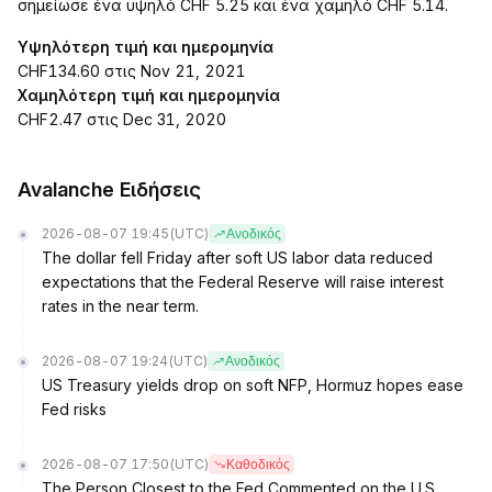
σημείωσε ένα υψηλό CHF 5.25 και ένα χαμηλό CHF 5.14.
Υψηλότερη τιμή και ημερομηνία
CHF134.60 στις Nov 21, 2021
Χαμηλότερη τιμή και ημερομηνία
CHF2.47 στις Dec 31, 2020
Avalanche Ειδήσεις
2026-08-07 19:45
(UTC)
Ανοδικός
The dollar fell Friday after soft US labor data reduced
expectations that the Federal Reserve will raise interest
rates in the near term.
2026-08-07 19:24
(UTC)
Ανοδικός
US Treasury yields drop on soft NFP, Hormuz hopes ease
Fed risks
2026-08-07 17:50
(UTC)
Καθοδικός
The Person Closest to the Fed Commented on the U.S.