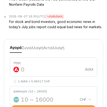
Nonfarm Payrolls Data
2026-08-07 16:35
(UTC)
Καθοδικός
For stock and bond investors, good economic news in
today’s July jobs report could equal bad news for markets.
Συναλλαγή
Ανταλλαγή
Αγορά
Λήψη
AVAX
1 AVAX ≈ 5.46017 CHF
Δαπάνησε (10 ~ 16000)
CHF
CHF