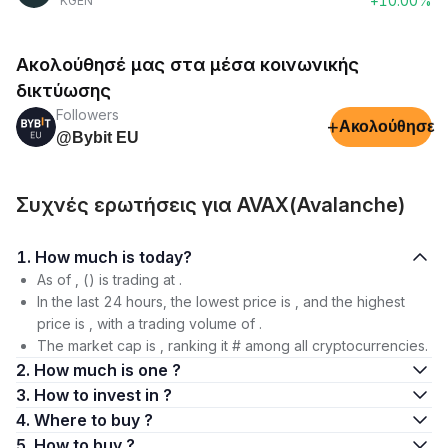
+10.00%
KGEN
Ακολούθησέ μας στα μέσα κοινωνικής
δικτύωσης
Followers
+
Ακολούθησε
@Bybit EU
Συχνές ερωτήσεις για AVAX(Avalanche)
1. How much is today?
As of , () is trading at .
In the last 24 hours, the lowest price is , and the highest
price is , with a trading volume of .
The market cap is , ranking it # among all cryptocurrencies.
2. How much is one ?
3. How to invest in ?
4. Where to buy ?
5. How to buy ?