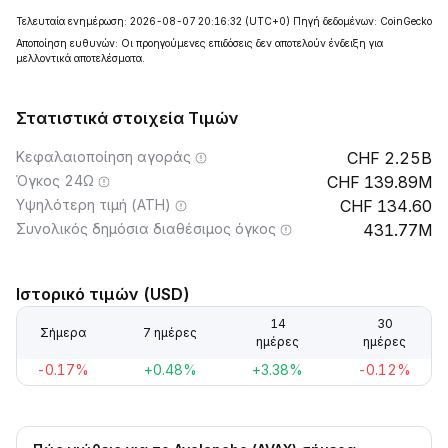
Τελευταία ενημέρωση: 2026-08-07 20:16:32
(UTC+0)
Πηγή δεδομένων: CoinGecko
Αποποίηση ευθυνών: Οι προηγούμενες επιδόσεις δεν αποτελούν ένδειξη για
μελλοντικά αποτελέσματα.
Στατιστικά στοιχεία Τιμών
Κεφαλαιοποίηση αγοράς
2.25B
Όγκος 24Ω
139.89M
Υψηλότερη τιμή (ATH)
134.60
Συνολικός δημόσια διαθέσιμος όγκος
431.77M
Ιστορικό τιμών (USD)
14
30
Σήμερα
7 ημέρες
ημέρες
ημέρες
-0.17%
+0.48%
+3.38%
-0.12%