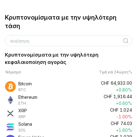
Κρυπτονομίσματα με την υψηλότερη
τάση
Αναζήτηση
Κρυπτονομίσματα με την υψηλότερη
κεφαλαιοποίηση αγοράς
Νόμισμα
Τιμή και 24ώρες%
CHF
64,932.00
Bitcoin
+0.80%
BTC
CHF
1,916.44
Ethereum
+0.60%
ETH
CHF
1.024
XRP
-1.00%
XRP
CHF
74.03
Solana
+1.60%
SOL
CHF
1.029