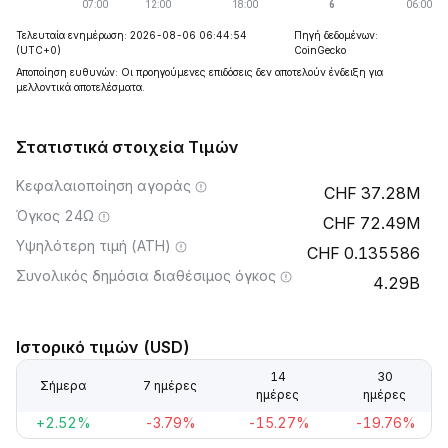
Τελευταία ενημέρωση: 2026-08-06 06:44:54
Πηγή δεδομένων:
(UTC+0)
CoinGecko
Αποποίηση ευθυνών: Οι προηγούμενες επιδόσεις δεν αποτελούν ένδειξη για
μελλοντικά αποτελέσματα.
Στατιστικά στοιχεία Τιμών
Κεφαλαιοποίηση αγοράς
37.28M
Όγκος 24Ω
72.49M
Υψηλότερη τιμή (ATH)
0.135586
Συνολικός δημόσια διαθέσιμος όγκος
4.29B
Ιστορικό τιμών (USD)
14
30
Σήμερα
7 ημέρες
ημέρες
ημέρες
+2.52%
-3.79%
-15.27%
-19.76%