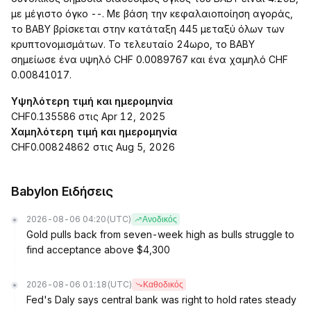
με μέγιστο όγκο --. Με βάση την κεφαλαιοποίηση αγοράς,
το BABY βρίσκεται στην κατάταξη 445 μεταξύ όλων των
κρυπτονομισμάτων. Το τελευταίο 24ωρο, το BABY
σημείωσε ένα υψηλό CHF 0.0089767 και ένα χαμηλό CHF
0.00841017.
Υψηλότερη τιμή και ημερομηνία
CHF0.135586 στις Apr 12, 2025
Χαμηλότερη τιμή και ημερομηνία
CHF0.00824862 στις Aug 5, 2026
Babylon Ειδήσεις
2026-08-06 04:20
(UTC)
Ανοδικός
Gold pulls back from seven-week high as bulls struggle to
find acceptance above $4,300
2026-08-06 01:18
(UTC)
Καθοδικός
Fed's Daly says central bank was right to hold rates steady