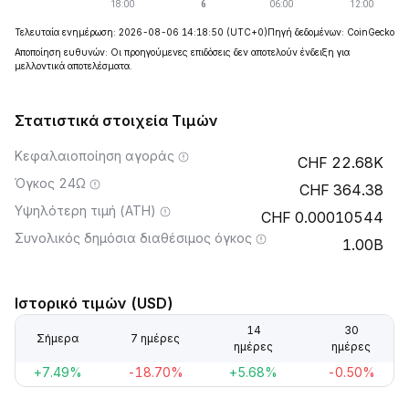
Τελευταία ενημέρωση: 2026-08-06 14:18:50
(UTC+0)
Πηγή δεδομένων: CoinGecko
Αποποίηση ευθυνών: Οι προηγούμενες επιδόσεις δεν αποτελούν ένδειξη για
μελλοντικά αποτελέσματα.
Στατιστικά στοιχεία Τιμών
Κεφαλαιοποίηση αγοράς
22.68K
Όγκος 24Ω
364.38
Υψηλότερη τιμή (ATH)
0.00010544
Συνολικός δημόσια διαθέσιμος όγκος
1.00B
Ιστορικό τιμών (USD)
14
30
Σήμερα
7 ημέρες
ημέρες
ημέρες
+7.49%
-18.70%
+5.68%
-0.50%