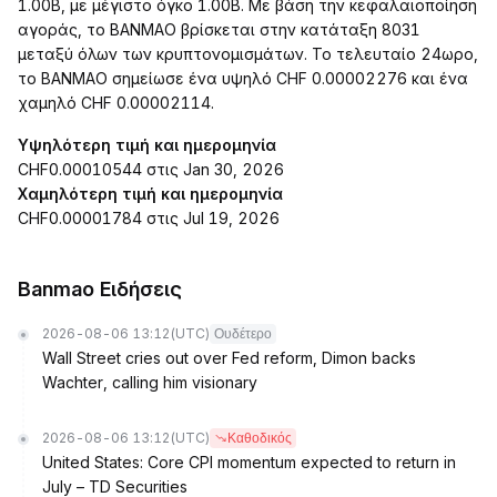
1.00B, με μέγιστο όγκο 1.00B. Με βάση την κεφαλαιοποίηση
αγοράς, το BANMAO βρίσκεται στην κατάταξη 8031
μεταξύ όλων των κρυπτονομισμάτων. Το τελευταίο 24ωρο,
το BANMAO σημείωσε ένα υψηλό CHF 0.00002276 και ένα
χαμηλό CHF 0.00002114.
Υψηλότερη τιμή και ημερομηνία
CHF0.00010544 στις Jan 30, 2026
Χαμηλότερη τιμή και ημερομηνία
CHF0.00001784 στις Jul 19, 2026
Banmao Ειδήσεις
2026-08-06 13:12
(UTC)
Ουδέτερο
Wall Street cries out over Fed reform, Dimon backs
Wachter, calling him visionary
2026-08-06 13:12
(UTC)
Καθοδικός
United States: Core CPI momentum expected to return in
July – TD Securities