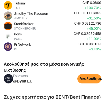
CHF
0.0809
Tutorial
+100.70%
TUT
CHF
0.01118065
Jimothy The Raccoon
+31.50%
JIMOTHY
CHF
0.03121736
StonkBroker
+45.00%
STONKBROKER
CHF
0.02982458
Pons
+11.00%
PONS
CHF
0.091613
Pi Network
+3.40%
PI
Ακολούθησέ μας στα μέσα κοινωνικής
δικτύωσης
Followers
+
Ακολούθησε
@Bybit EU
Συχνές ερωτήσεις για BENT(Bent Finance)