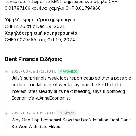
τελευταίο 24ωρο, το BENT σημείωσε ένα υψηλό CHF
0.01797166 και ένα χαμηλό CHF 0.01794866.
Υψηλότερη τιμή και ημερομηνία
CHF14.76 στις Dec 19, 2021
Χαμηλότερη τιμή και ημερομηνία
CHF0.0070555 στις Oct 10, 2024
Bent Finance Ειδήσεις
2026-08-08 17:30
(UTC)
Ανοδικός
July’s surprisingly weak jobs report coupled with a possible
cooling in inflation next week may lead the Fed to hold
interest rates steady at its next meeting, says Bloomberg
Economic’s @AnnaEconomist
2026-08-08 13:17
(UTC)
Ουδέτερο
Why One Top Economist Says the Fed’s Inflation Fight Can’t
Be Won With Rate Hikes