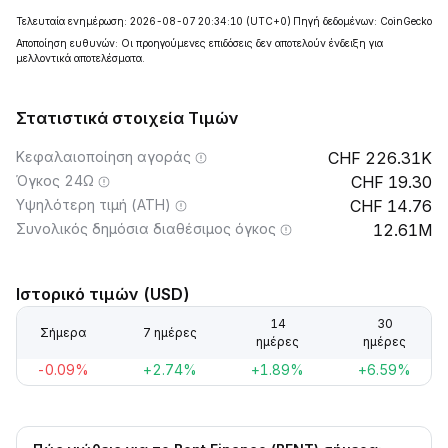
Τελευταία ενημέρωση: 2026-08-07 20:34:10
(UTC+0)
Πηγή δεδομένων: CoinGecko
Αποποίηση ευθυνών: Οι προηγούμενες επιδόσεις δεν αποτελούν ένδειξη για
μελλοντικά αποτελέσματα.
Στατιστικά στοιχεία Τιμών
Κεφαλαιοποίηση αγοράς
226.31K
Όγκος 24Ω
19.30
Υψηλότερη τιμή (ATH)
14.76
Συνολικός δημόσια διαθέσιμος όγκος
12.61M
Ιστορικό τιμών (USD)
14
30
Σήμερα
7 ημέρες
ημέρες
ημέρες
-0.09%
+2.74%
+1.89%
+6.59%