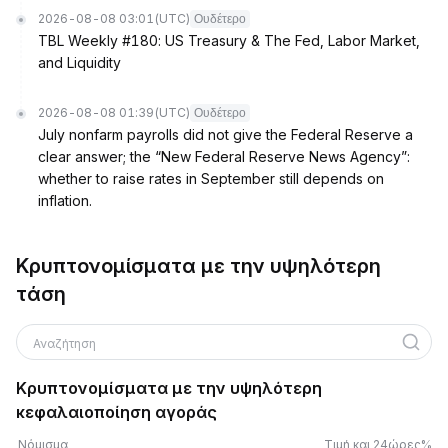
2026-08-08 03:01
(UTC)
Ουδέτερο
TBL Weekly #180: US Treasury & The Fed, Labor Market,
and Liquidity
2026-08-08 01:39
(UTC)
Ουδέτερο
July nonfarm payrolls did not give the Federal Reserve a
clear answer; the “New Federal Reserve News Agency”:
whether to raise rates in September still depends on
inflation.
Κρυπτονομίσματα με την υψηλότερη
τάση
Αναζήτηση
Κρυπτονομίσματα με την υψηλότερη
κεφαλαιοποίηση αγοράς
Νόμισμα
Τιμή και 24ώρες%