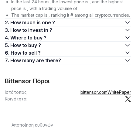
In the last 24 hours, the lowest price is , and the highest
price is , with a trading volume of .
The market cap is , ranking it # among all cryptocurrencies.
2. How much is one ?
3. How to invest in ?
4. Where to buy ?
5. How to buy ?
6. How to sell ?
7. How many are there?
Bittensor Πόροι
Ιστότοπος
bittensor.com
WhitePaper
Κοινότητα
Αποποίηση ευθυνών