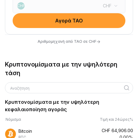
CHF
CHF
Αγορά TAO
→
Αριθμομηχανή από TAO σε CHF
Κρυπτονομίσματα με την υψηλότερη
τάση
Αναζήτηση
Κρυπτονομίσματα με την υψηλότερη
κεφαλαιοποίηση αγοράς
Νόμισμα
Τιμή και 24ώρες%
CHF
64,906.00
Bitcoin
0.00%
BTC