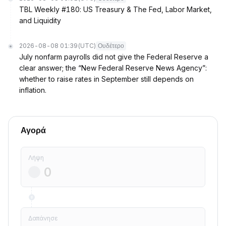
TBL Weekly #180: US Treasury & The Fed, Labor Market,
and Liquidity
2026-08-08 01:39
(UTC)
Ουδέτερο
July nonfarm payrolls did not give the Federal Reserve a
clear answer; the “New Federal Reserve News Agency”:
whether to raise rates in September still depends on
inflation.
Αγορά
Λήψη
Δαπάνησε