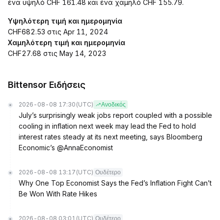
ένα υψηλό CHF 161.48 και ένα χαμηλό CHF 155.79.
Υψηλότερη τιμή και ημερομηνία
CHF682.53 στις Apr 11, 2024
Χαμηλότερη τιμή και ημερομηνία
CHF27.68 στις May 14, 2023
Bittensor Ειδήσεις
2026-08-08 17:30
(UTC)
Ανοδικός
July’s surprisingly weak jobs report coupled with a possible
cooling in inflation next week may lead the Fed to hold
interest rates steady at its next meeting, says Bloomberg
Economic’s @AnnaEconomist
2026-08-08 13:17
(UTC)
Ουδέτερο
Why One Top Economist Says the Fed’s Inflation Fight Can’t
Be Won With Rate Hikes
2026-08-08 03:01
(UTC)
Ουδέτερο