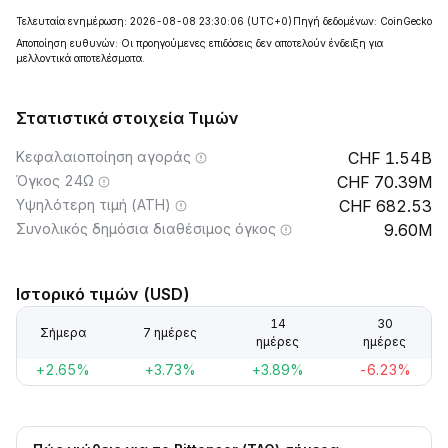
Τελευταία ενημέρωση: 2026-08-08 23:30:06
(UTC+0)
Πηγή δεδομένων: CoinGecko
Αποποίηση ευθυνών: Οι προηγούμενες επιδόσεις δεν αποτελούν ένδειξη για
μελλοντικά αποτελέσματα.
Στατιστικά στοιχεία Τιμών
Κεφαλαιοποίηση αγοράς
1.54B
Όγκος 24Ω
70.39M
Υψηλότερη τιμή (ATH)
682.53
Συνολικός δημόσια διαθέσιμος όγκος
9.60M
Ιστορικό τιμών (USD)
14
30
Σήμερα
7 ημέρες
ημέρες
ημέρες
+2.65%
+3.73%
+3.89%
-6.23%