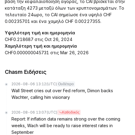
βάση την κεφαλαιοποίηση αγοράς, το CAI βρίσκεται στην
κατάταξη 4273 μεταξύ όλων των κρυπτονομισμάτων. Το
τελευταίο 24ωρο, το CAI σημείωσε ένα υψηλό CHF
0.00235701 και ένα χαμηλό CHF 0.00227355.
Υψηλότερη τιμή και ημερομηνία
CHF0.218687 στις Oct 26, 2024
Χαμηλότερη τιμή και ημερομηνία
CHF0.000000045731 στις Mar 26, 2026
Chasm Ειδήσεις
2026-08-06 13:12
(UTC)
Ουδέτερο
Wall Street cries out over Fed reform, Dimon backs
Wachter, calling him visionary
2026-08-06 13:07
(UTC)
Καθοδικός
Report: If inflation data remains strong over the coming
weeks, Wach will be ready to raise interest rates in
September