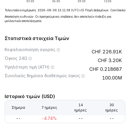
Τελευταία ενημέρωση: 2026-08-06 13:11:38
(UTC+0)
Πηγή δεδομένων: CoinGecko
Αποποίηση ευθυνών: Οι προηγούμενες επιδόσεις δεν αποτελούν ένδειξη για
μελλοντικά αποτελέσματα.
Στατιστικά στοιχεία Τιμών
Κεφαλαιοποίηση αγοράς
226.91K
Όγκος 24Ω
3.20K
Υψηλότερη τιμή (ATH)
0.218687
Συνολικός δημόσια διαθέσιμος όγκος
100.00M
Ιστορικό τιμών (USD)
14
30
Σήμερα
7 ημέρες
ημέρες
ημέρες
--
-4.74%
--
--