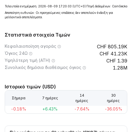
Τελευταία ενημέρωση: 2026-08-09 17:20:03
(UTC+0)
Πηγή δεδομένων: CoinGecko
Αποποίηση ευθυνών: Οι προηγούμενες επιδόσεις δεν αποτελούν ένδειξη για
μελλοντικά αποτελέσματα.
Στατιστικά στοιχεία Τιμών
Κεφαλαιοποίηση αγοράς
805.19K
Όγκος 24Ω
41.23K
Υψηλότερη τιμή (ATH)
1.39
Συνολικός δημόσια διαθέσιμος όγκος
1.28M
Ιστορικό τιμών (USD)
14
30
Σήμερα
7 ημέρες
ημέρες
ημέρες
-0.18%
+6.43%
-7.64%
-36.05%