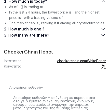
1. How much is today?
As of , () is trading at .
In the last 24 hours, the lowest price is , and the highest
price is , with a trading volume of .
The market cap is , ranking it # among all cryptocurrencies.
2. How much is one ?
3. How many are there?
CheckerChain Πόροι
Ιστότοπος
checkerchain.com
WhitePaper
Κοινότητα
Αποποίηση ευθυνών
Αποποίηση ευθυνών Η επένδυση σε περιουσιακά
στοιχεία κρύπτο ενέχει σημαντικούς κινδύνους
αγοράς, συμπεριλαμβανομένης της ακραίας
μεταβλητότητας και της πιθανής απώλειας