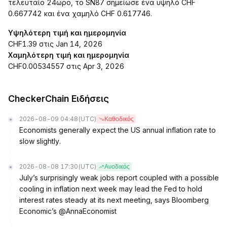
τελευταίο 24ωρο, το SN87 σημείωσε ένα υψηλό CHF
0.667742 και ένα χαμηλό CHF 0.617746.
Υψηλότερη τιμή και ημερομηνία
CHF1.39 στις Jan 14, 2026
Χαμηλότερη τιμή και ημερομηνία
CHF0.00534557 στις Apr 3, 2026
CheckerChain Ειδήσεις
2026-08-09 04:48
(UTC)
Καθοδικός
Economists generally expect the US annual inflation rate to
slow slightly.
2026-08-08 17:30
(UTC)
Ανοδικός
July’s surprisingly weak jobs report coupled with a possible
cooling in inflation next week may lead the Fed to hold
interest rates steady at its next meeting, says Bloomberg
Economic’s @AnnaEconomist