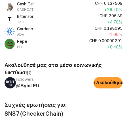
CHF
0.137509
Cash Cat
+26.20%
CASHCAT
CHF
206.89
Bittensor
+4.70%
TAO
CHF
0.198095
Cardano
-1.00%
ADA
CHF
0.00000291
Pepe
+0.40%
PEPE
Ακολούθησέ μας στα μέσα κοινωνικής
δικτύωσης
Followers
+
Ακολούθησε
@Bybit EU
Συχνές ερωτήσεις για
SN87(CheckerChain)