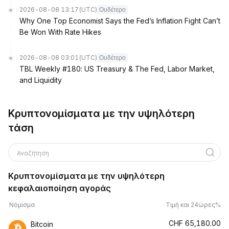
2026-08-08 13:17
(UTC)
Ουδέτερο
Why One Top Economist Says the Fed’s Inflation Fight Can’t
Be Won With Rate Hikes
2026-08-08 03:01
(UTC)
Ουδέτερο
TBL Weekly #180: US Treasury & The Fed, Labor Market,
and Liquidity
Κρυπτονομίσματα με την υψηλότερη
τάση
Αναζήτηση
Κρυπτονομίσματα με την υψηλότερη
κεφαλαιοποίηση αγοράς
Νόμισμα
Τιμή και 24ώρες%
CHF
65,180.00
Bitcoin