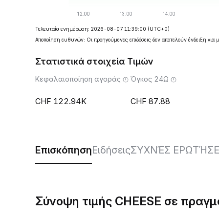
Τελευταία ενημέρωση: 2026-08-07 11:39:00
(UTC+0)
Αποποίηση ευθυνών: Οι προηγούμενες επιδόσεις δεν αποτελούν ένδειξη για 
Στατιστικά στοιχεία Τιμών
Κεφαλαιοποίηση αγοράς
Όγκος 24Ω
122.94K
87.88
Επισκόπηση
Ειδήσεις
ΣΥΧΝΈΣ ΕΡΩΤΉΣΕ
Σύνοψη τιμής CHEESE σε πραγμ