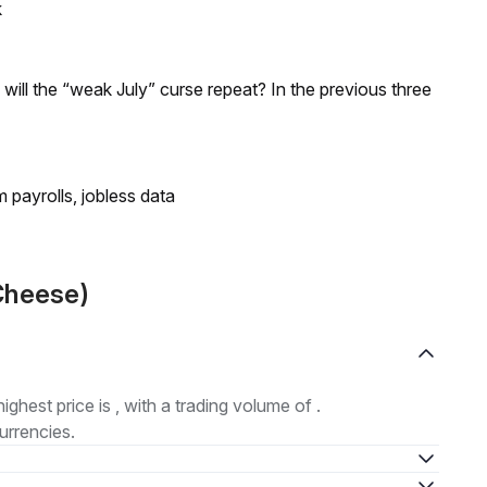
k
; will the “weak July” curse repeat? In the previous three
 payrolls, jobless data
Cheese)
highest price is , with a trading volume of .
urrencies.