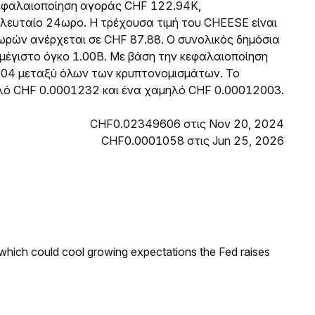
 κεφαλαιοποίηση αγοράς CHF 122.94K,
λευταίο 24ωρο. Η τρέχουσα τιμή του CHEESE είναι
ρών ανέρχεται σε CHF 87.88. Ο συνολικός δημόσια
 μέγιστο όγκο 1.00B. Με βάση την κεφαλαιοποίηση
104 μεταξύ όλων των κρυπτονομισμάτων. Το
λό CHF 0.0001232 και ένα χαμηλό CHF 0.00012003.
CHF0.02349606 στις Nov 20, 2024
CHF0.0001058 στις Jun 25, 2026
 which could cool growing expectations the Fed raises