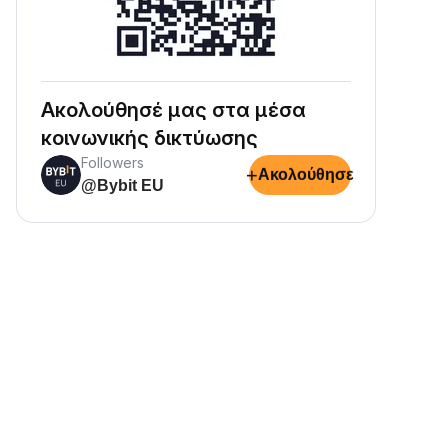
Ακολούθησέ μας στα μέσα
κοινωνικής δικτύωσης
Followers
+
Ακολούθησε
@Bybit EU