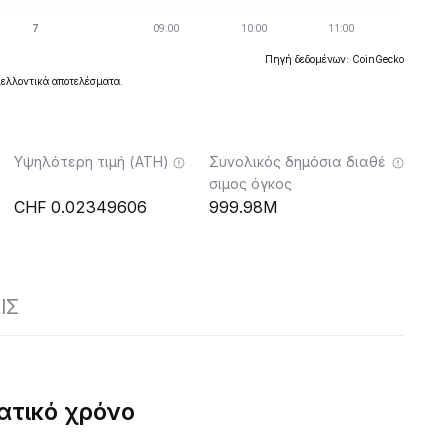
Πηγή δεδομένων: CoinGecko
μελλοντικά αποτελέσματα.
Υψηλότερη τιμή (ATH)
Συνολικός δημόσια διαθέ
σιμος όγκος
0.02349606
999.98M
ΙΣ
ατικό χρόνο