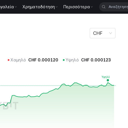
γαλεία
Χρηματοδότηση
Περισσότερα
CHF
Χαμηλό
CHF
0.000120
Υψηλό
CHF
0.000123