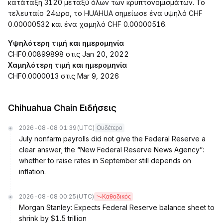
κατάταξη 3120 μεταξύ όλων των κρυπτονομισμάτων. Το
τελευταίο 24ωρο, το HUAHUA σημείωσε ένα υψηλό CHF
0.00000532 και ένα χαμηλό CHF 0.00000516.
Υψηλότερη τιμή και ημερομηνία
CHF0.00899898 στις Jan 20, 2022
Χαμηλότερη τιμή και ημερομηνία
CHF0.0000013 στις Mar 9, 2026
Chihuahua Chain Ειδήσεις
2026-08-08 01:39
(UTC)
Ουδέτερο
July nonfarm payrolls did not give the Federal Reserve a
clear answer; the “New Federal Reserve News Agency”:
whether to raise rates in September still depends on
inflation.
2026-08-08 00:25
(UTC)
Καθοδικός
Morgan Stanley: Expects Federal Reserve balance sheet to
shrink by $1.5 trillion