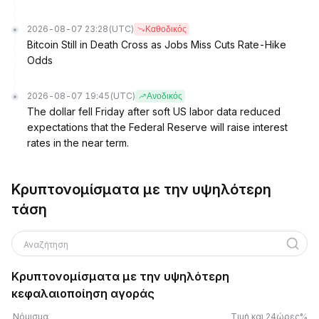
2026-08-07 23:28
(UTC)
Καθοδικός
Bitcoin Still in Death Cross as Jobs Miss Cuts Rate-Hike
Odds
2026-08-07 19:45
(UTC)
Ανοδικός
The dollar fell Friday after soft US labor data reduced
expectations that the Federal Reserve will raise interest
rates in the near term.
Κρυπτονομίσματα με την υψηλότερη
τάση
Αναζήτηση
Κρυπτονομίσματα με την υψηλότερη
κεφαλαιοποίηση αγοράς
Νόμισμα
Τιμή και 24ώρες%